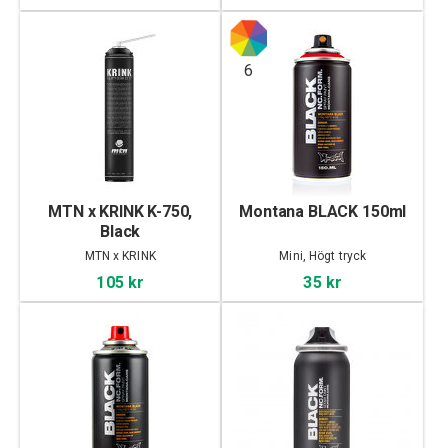
6
MTN x KRINK K-750,
Montana BLACK 150ml
Black
MTN x KRINK
Mini, Högt tryck
105 kr
35 kr