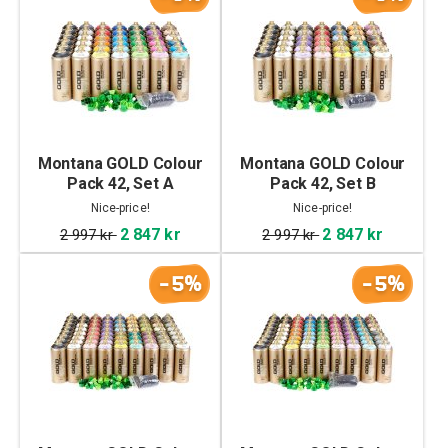
Montana GOLD Colour
Montana GOLD Colour
Pack 42, Set A
Pack 42, Set B
Nice-price!
Nice-price!
2 847 kr
2 847 kr
2 997 kr
2 997 kr
-5%
-5%