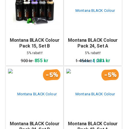
Montana BLACK Colour
Montana BLACK Colour
Pack 15, Set B
Pack 24, Set A
5% rabatt!
5% rabatt!
855 kr
1 381 kr
900 kr
1 454 kr
-5%
-5%
Montana BLACK Colour
Montana BLACK Colour