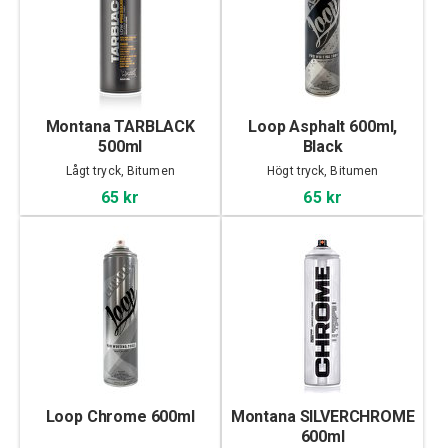
Montana TARBLACK
Loop Asphalt 600ml,
500ml
Black
Lågt tryck, Bitumen
Högt tryck, Bitumen
65 kr
65 kr
Loop Chrome 600ml
Montana SILVERCHROME
600ml