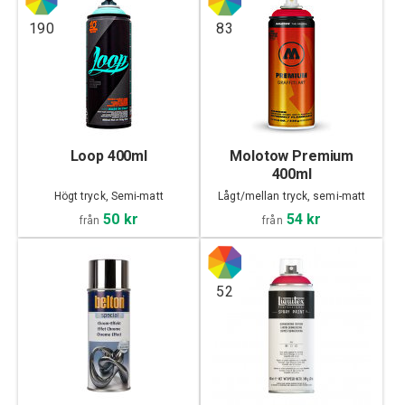
190
83
Loop 400ml
Molotow Premium
400ml
Högt tryck, Semi-matt
Lågt/mellan tryck, semi-matt
50 kr
54 kr
från
från
52