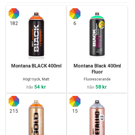
182
6
Montana BLACK 400ml
Montana Black 400ml
Fluor
Högt tryck, Matt
Fluorescerande
54 kr
58 kr
från
från
215
15