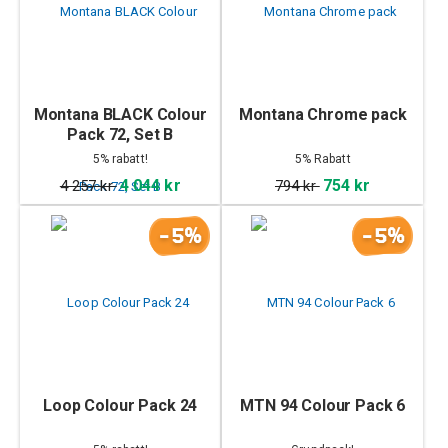
Montana BLACK Colour
Montana Chrome pack
Pack 72, Set B
5% rabatt!
5% Rabatt
4 044 kr
754 kr
4 257 kr
794 kr
-5%
-5%
Loop Colour Pack 24
MTN 94 Colour Pack 6