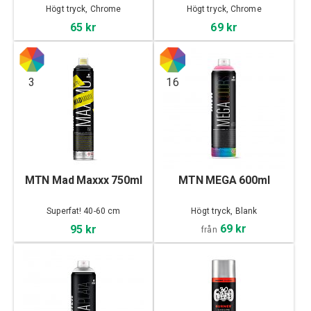
Högt tryck, Chrome
Högt tryck, Chrome
65 kr
69 kr
3
16
MTN Mad Maxxx 750ml
MTN MEGA 600ml
Superfat! 40-60 cm
Högt tryck, Blank
69 kr
95 kr
från