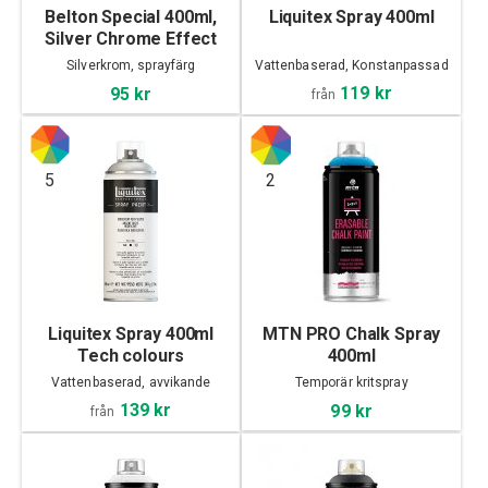
Belton Special 400ml,
Liquitex Spray 400ml
Silver Chrome Effect
Silverkrom, sprayfärg
Vattenbaserad, Konstanpassad
119 kr
95 kr
från
5
2
Liquitex Spray 400ml
MTN PRO Chalk Spray
Tech colours
400ml
Vattenbaserad, avvikande
Temporär kritspray
kulörer
139 kr
99 kr
från