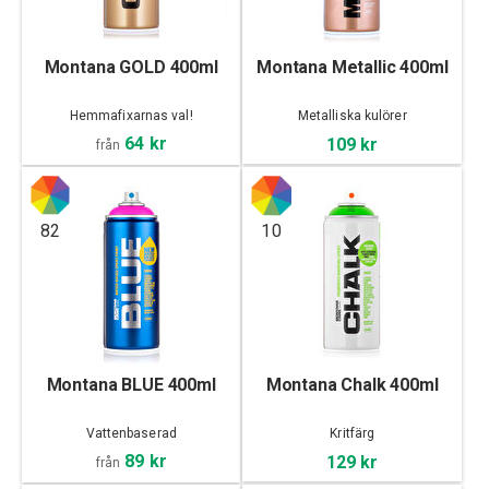
Montana GOLD 400ml
Montana Metallic 400ml
Hemmafixarnas val!
Metalliska kulörer
64 kr
109 kr
från
82
10
Montana BLUE 400ml
Montana Chalk 400ml
Vattenbaserad
Kritfärg
89 kr
129 kr
från