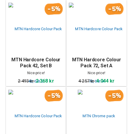
-5%
-5%
MTN Hardcore Colour
MTN Hardcore Colour
Pack 42, Set B
Pack 72, Set A
Nice-price!
Nice-price!
2 368 kr
4 044 kr
2 493 kr
4 257 kr
-5%
-5%