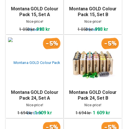
Montana GOLD Colour
Montana GOLD Colour
Pack 15, Set A
Pack 15, Set B
Nice-price!
Nice-price!
998 kr
998 kr
1 050 kr
1 050 kr
-5%
-5%
Montana GOLD Colour
Montana GOLD Colour
Pack 24, Set A
Pack 24, Set B
Nice-price!
Nice-price!
1 609 kr
1 609 kr
1 694 kr
1 694 kr
-5%
-5%