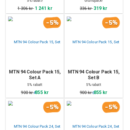
5% rabatt!
Grundpack!
1 241 kr
319 kr
1 306 kr
336 kr
-5%
-5%
MTN 94 Colour Pack 15,
MTN 94 Colour Pack 15,
Set A
Set B
5% rabatt
5% rabatt
855 kr
855 kr
900 kr
900 kr
-5%
-5%