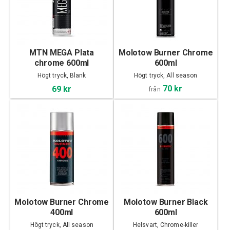
MTN MEGA Plata
Molotow Burner Chrome
chrome 600ml
600ml
Högt tryck, Blank
Högt tryck, All season
70 kr
69 kr
från
Molotow Burner Chrome
Molotow Burner Black
400ml
600ml
Högt tryck, All season
Helsvart, Chrome-killer