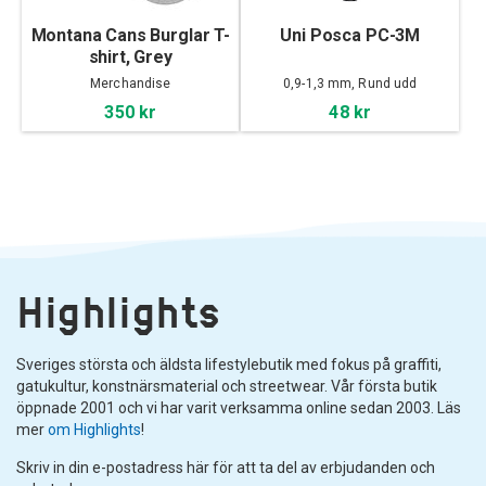
Montana Cans Burglar T-
Uni Posca PC-3M
shirt, Grey
Merchandise
0,9-1,3 mm, Rund udd
350 kr
48 kr
Highlights
Sveriges största och äldsta lifestylebutik med fokus på graffiti,
gatukultur, konstnärsmaterial och streetwear. Vår första butik
öppnade 2001 och vi har varit verksamma online sedan 2003. Läs
mer
om Highlights
!
Skriv in din e-postadress här för att ta del av erbjudanden och