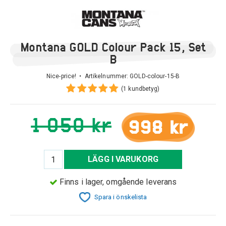
Montana GOLD Colour Pack 15, Set
B
Nice-price! • Artikelnummer:
GOLD-colour-15-B
(1 kundbetyg)
1 050 kr
998 kr
LÄGG I VARUKORG
Finns i lager, omgående leverans
Spara i önskelista