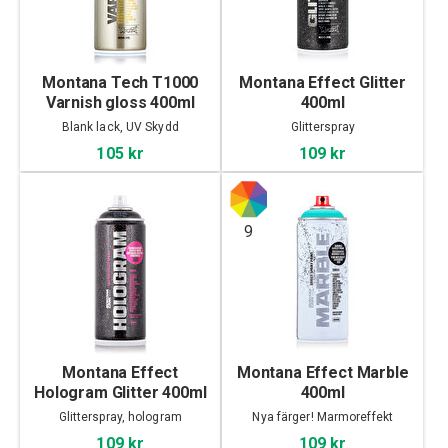
Montana Tech T1000
Montana Effect Glitter
Varnish gloss 400ml
400ml
Blank lack, UV Skydd
Glitterspray
105 kr
109 kr
9
Montana Effect
Montana Effect Marble
Hologram Glitter 400ml
400ml
Glitterspray, hologram
Nya färger! Marmoreffekt
109 kr
109 kr