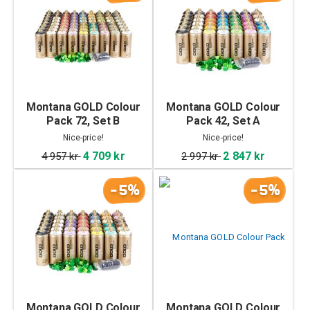
Montana GOLD Colour
Montana GOLD Colour
Pack 72, Set B
Pack 42, Set A
Nice-price!
Nice-price!
4 709 kr
2 847 kr
4 957 kr
2 997 kr
-5%
-5%
Montana GOLD Colour
Montana GOLD Colour