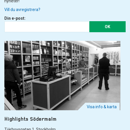
nyheter!
Vill du avregistrera?
Din e-post:
OK
Visa info & karta
Highlights Södermalm
Tjärhovsgatan 1. Stockholm