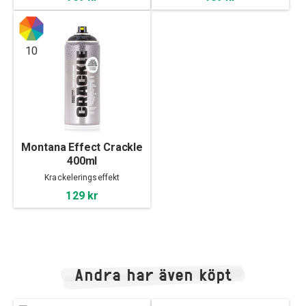
10
Montana Effect Crackle
400ml
Krackeleringseffekt
129 kr
Andra har även köpt