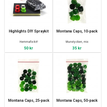
Highlights DIY Spraykit
Montana Caps, 10-pack
Hemmafix-kit!
Munstycken, mix
50 kr
35 kr
Montana Caps, 25-pack
Montana Caps, 50-pack