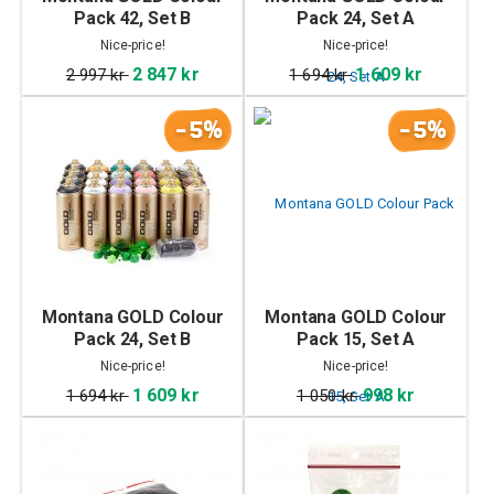
Pack 42, Set B
Pack 24, Set A
Nice-price!
Nice-price!
2 847 kr
1 609 kr
2 997 kr
1 694 kr
-5%
-5%
Montana GOLD Colour
Montana GOLD Colour
Pack 24, Set B
Pack 15, Set A
Nice-price!
Nice-price!
1 609 kr
998 kr
1 694 kr
1 050 kr