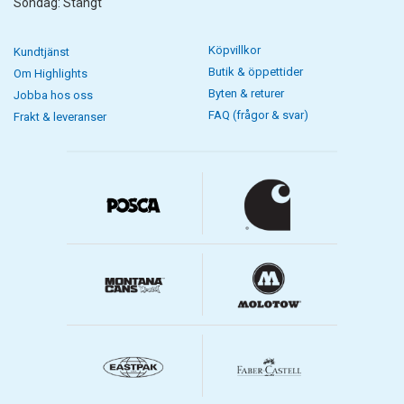
Söndag: Stängt
Köpvillkor
Kundtjänst
Butik & öppettider
Om Highlights
Byten & returer
Jobba hos oss
FAQ (frågor & svar)
Frakt & leveranser