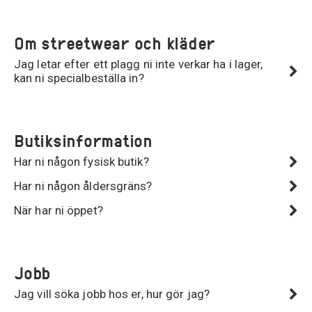
Om streetwear och kläder
Jag letar efter ett plagg ni inte verkar ha i lager,
kan ni specialbeställa in?
Butiksinformation
Har ni någon fysisk butik?
Har ni någon åldersgräns?
När har ni öppet?
Jobb
Jag vill söka jobb hos er, hur gör jag?