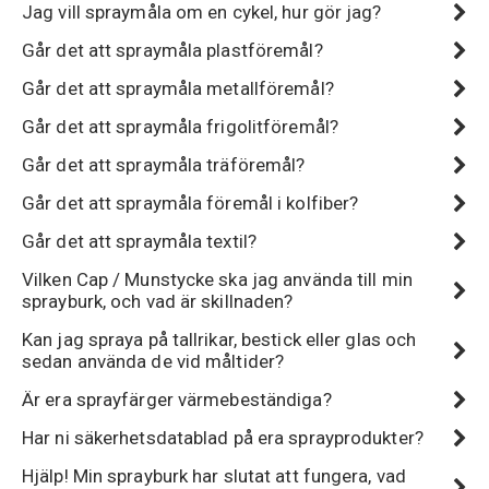
Jag vill spraymåla om en cykel, hur gör jag?
Går det att spraymåla plastföremål?
Går det att spraymåla metallföremål?
Går det att spraymåla frigolitföremål?
Går det att spraymåla träföremål?
Går det att spraymåla föremål i kolfiber?
Går det att spraymåla textil?
Vilken Cap / Munstycke ska jag använda till min
sprayburk, och vad är skillnaden?
Kan jag spraya på tallrikar, bestick eller glas och
sedan använda de vid måltider?
Är era sprayfärger värmebeständiga?
Har ni säkerhetsdatablad på era sprayprodukter?
Hjälp! Min sprayburk har slutat att fungera, vad