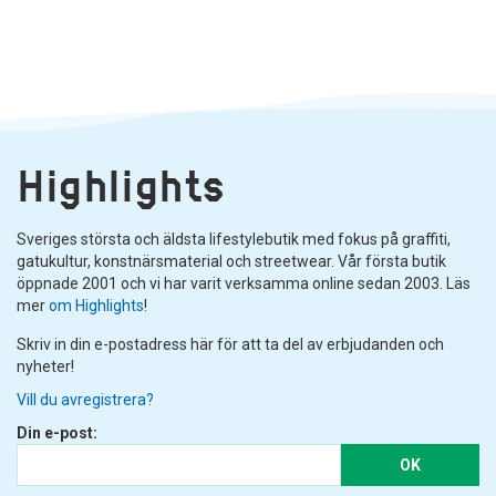
Highlights
Sveriges största och äldsta lifestylebutik med fokus på graffiti,
gatukultur, konstnärsmaterial och streetwear. Vår första butik
öppnade 2001 och vi har varit verksamma online sedan 2003. Läs
mer
om Highlights
!
Skriv in din e-postadress här för att ta del av erbjudanden och
nyheter!
Vill du avregistrera?
Din e-post:
OK