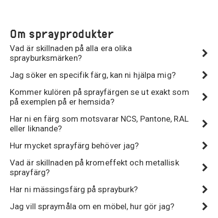
Om sprayprodukter
Vad är skillnaden på alla era olika
sprayburksmärken?
Jag söker en specifik färg, kan ni hjälpa mig?
Kommer kulören på sprayfärgen se ut exakt som
på exemplen på er hemsida?
Har ni en färg som motsvarar NCS, Pantone, RAL
eller liknande?
Hur mycket sprayfärg behöver jag?
Vad är skillnaden på kromeffekt och metallisk
sprayfärg?
Har ni mässingsfärg på sprayburk?
Jag vill spraymåla om en möbel, hur gör jag?