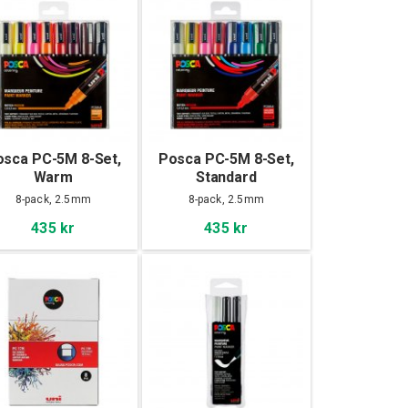
osca PC-5M 8-Set,
Posca PC-5M 8-Set,
Warm
Standard
8-pack, 2.5mm
8-pack, 2.5mm
435 kr
435 kr