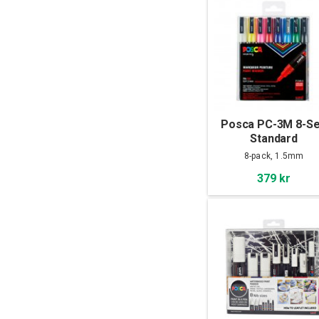
Posca PC-3M 8-Se
Standard
8-pack, 1.5mm
379 kr