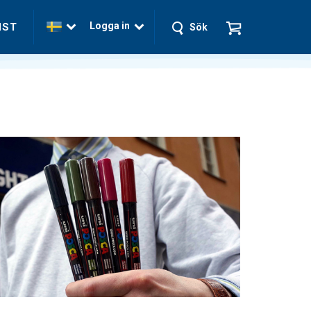
Logga in
NST
Sök