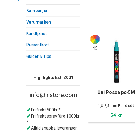
Kampanjer
Varumärken
Kundtjänst
Presentkort
45
Guider & Tips
Highlights Est. 2001
Uni Posca pc-5
info@hlstore.com
1,8-2,5 mm Rund udd
Fri frakt 500kr *
54 kr
Fri frakt sprayfärg 1000kr
*
Alltid snabba leveranser