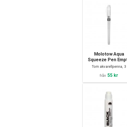
Molotow Aqua
Squeeze Pen Emp
Tom akvarellpenna, 3
storlekar
55 kr
från