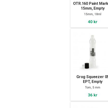
OTR.160 Paint Mar
15mm, Empty
15mm, 18ml
40 kr
Grog Squeezer 0
EPT, Empty
Tom, 5 mm
36 kr