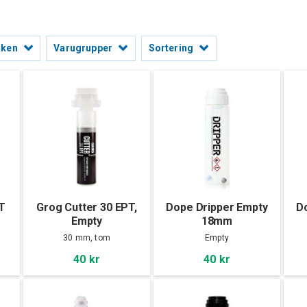
rken
Varugrupper
Sortering
PT
Grog Cutter 30 EPT,
Dope Dripper Empty
D
Empty
18mm
30 mm, tom
Empty
40 kr
40 kr