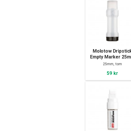
Molotow Dripstic
Empty Marker 25
25mm, tom
59 kr