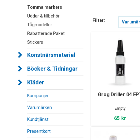
Tomma markers
Uddar & tillbehör
Filter:
Varumä
Tågmodeller
Rabatterade Paket
Stickers
Konstnärsmaterial
Böcker & Tidningar
Kläder
Grog Driller 04 E
Kampanjer
Varumärken
Empty
65 kr
Kundtjänst
Presentkort