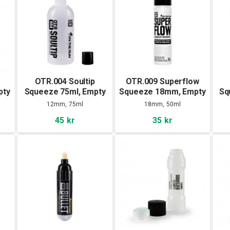
OTR.004 Soultip
OTR.009 Superflow
pty
Squeeze 75ml, Empty
Squeeze 18mm, Empty
Sq
12mm, 75ml
18mm, 50ml
45 kr
35 kr