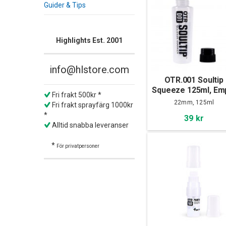
Guider & Tips
Highlights Est. 2001
info@hlstore.com
OTR.001 Soultip
Squeeze 125ml, Em
Fri frakt 500kr *
22mm, 125ml
Fri frakt sprayfärg 1000kr
*
39 kr
Alltid snabba leveranser
*
För privatpersoner