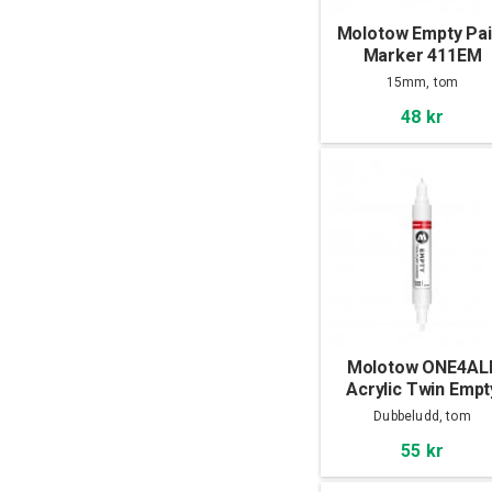
Molotow Empty Pai
Marker 411EM
15mm, tom
48 kr
Molotow ONE4AL
Acrylic Twin Empt
Dubbeludd, tom
55 kr