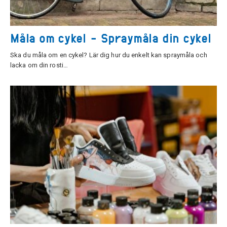
Måla om cykel - Spraymåla din cykel
Ska du måla om en cykel? Lär dig hur du enkelt kan spraymåla och
lacka om din rosti…