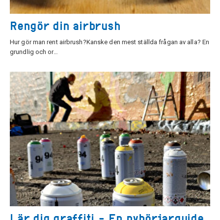
Rengör din airbrush
Hur gör man rent airbrush?Kanske den mest ställda frågan av alla? En
grundlig och or…
Lär dig graffiti - En nybörjarguide