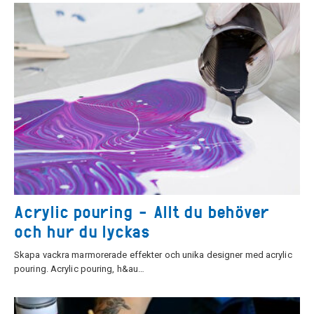
Acrylic pouring - Allt du behöver
och hur du lyckas
Skapa vackra marmorerade effekter och unika designer med acrylic
pouring. Acrylic pouring, h&au…