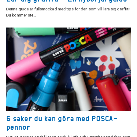
Denna guide är fullsmockad med tips för den som vill lära sig graffiti!
Du kommer ste…
6 saker du kan göra med POSCA-
pennor