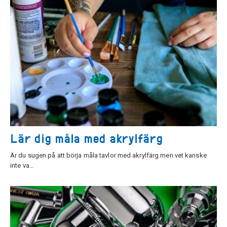
Lär dig måla med akrylfärg
Är du sugen på att börja måla tavlor med akrylfärg men vet kanske
inte va…