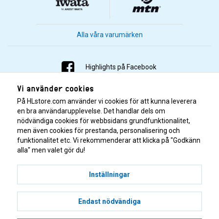
Alla våra varumärken
Highlights på Facebook
Vi använder cookies
Highlights på Instagram
På HLstore.com använder vi cookies för att kunna leverera
Highlights på Youtube
en bra användarupplevelse. Det handlar dels om
nödvändiga cookies för webbsidans grundfunktionalitet,
men även cookies för prestanda, personalisering och
Highlights på Tiktok
funktionalitet etc. Vi rekommenderar att klicka på "Godkänn
alla" men valet gör du!
Inställningar
Endast nödvändiga
© 2001–2026 Highlights/KR Distribution AB.