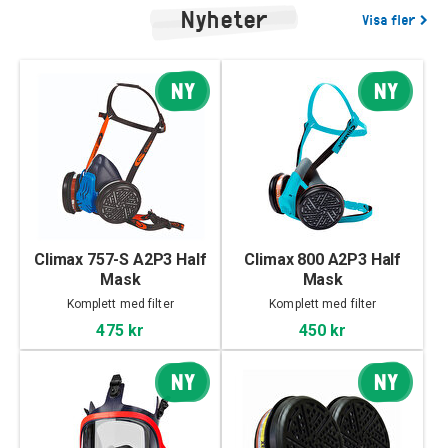
Nyheter
Visa fler
NY
NY
Climax 757-S A2P3 Half
Climax 800 A2P3 Half
Mask
Mask
Komplett med filter
Komplett med filter
475 kr
450 kr
NY
NY