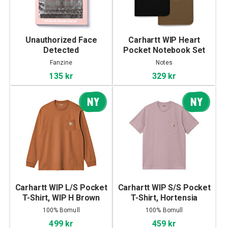
Unauthorized Face
Carhartt WIP Heart
Detected
Pocket Notebook Set
Fanzine
Notes
135 kr
329 kr
NY
NY
Carhartt WIP L/S Pocket
Carhartt WIP S/S Pocket
T-Shirt, WIP H Brown
T-Shirt, Hortensia
100% Bomull
100% Bomull
499 kr
459 kr