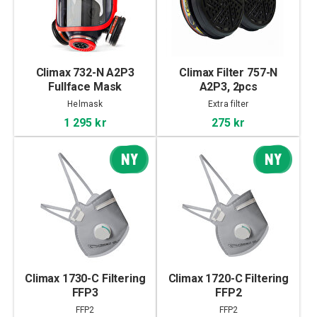
Climax 732-N A2P3
Climax Filter 757-N
Fullface Mask
A2P3, 2pcs
Helmask
Extra filter
1 295 kr
275 kr
NY
NY
Climax 1730-C Filtering
Climax 1720-C Filtering
FFP3
FFP2
FFP2
FFP2