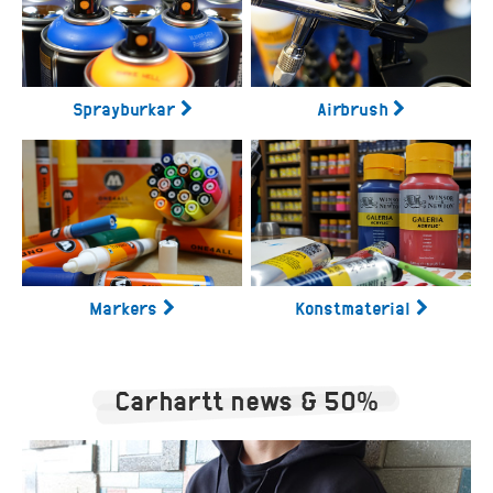
Sprayburkar
Airbrush
Markers
Konstmaterial
Carhartt news & 50%