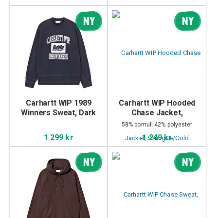
NY
NY
Carhartt WIP 1989
Carhartt WIP Hooded
Winners Sweat, Dark
Chase Jacket,
Navy
Shungite/Gold
58% bomull 42% polyester
1 299 kr
1 249 kr
NY
NY