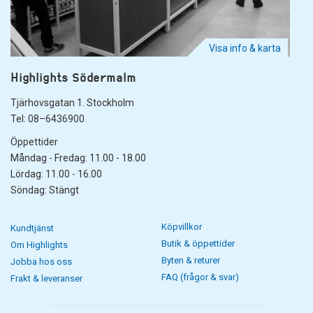
Visa info & karta
Highlights Södermalm
Tjärhovsgatan 1. Stockholm
Tel: 08–6436900
Öppettider
Måndag - Fredag: 11.00 - 18.00
Lördag: 11.00 - 16.00
Söndag: Stängt
Köpvillkor
Kundtjänst
Butik & öppettider
Om Highlights
Byten & returer
Jobba hos oss
FAQ (frågor & svar)
Frakt & leveranser