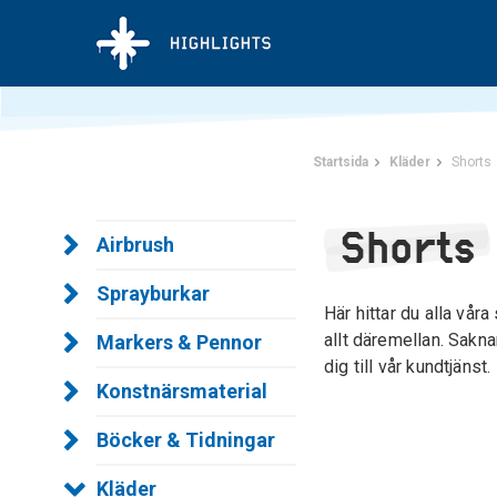
Startsida
Kläder
Shorts
Shorts
Airbrush
Sprayburkar
Här hittar du alla våra
allt däremellan. Sakna
Markers & Pennor
dig till vår kundtjänst
Konstnärsmaterial
Böcker & Tidningar
Kläder