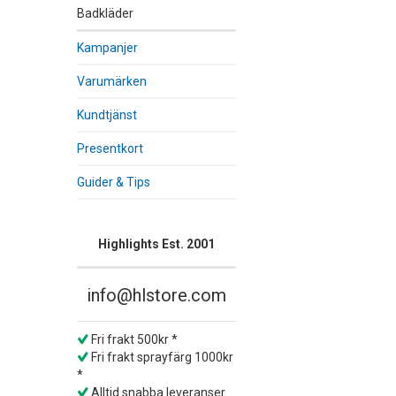
Badkläder
Kampanjer
Varumärken
Kundtjänst
Presentkort
Guider & Tips
Highlights Est. 2001
info@hlstore.com
Fri frakt 500kr *
Fri frakt sprayfärg 1000kr
*
Alltid snabba leveranser