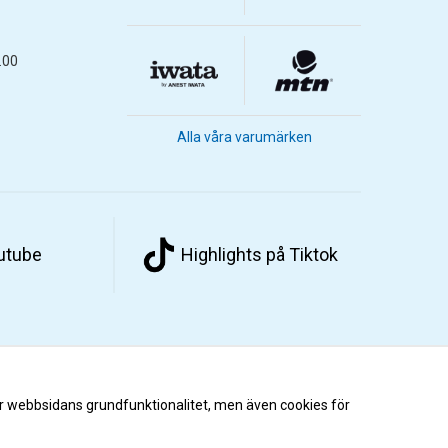
.00
Alla våra varumärken
outube
Highlights på Tiktok
r webbsidans grundfunktionalitet, men även cookies för