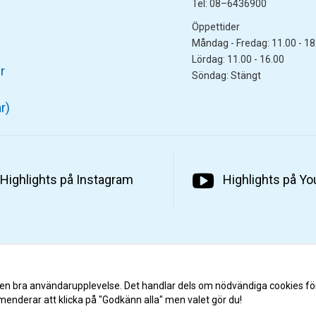
Tel: 08–6436900
Öppettider
Måndag - Fredag: 11.00 - 18
Lördag: 11.00 - 16.00
r
Söndag: Stängt
r)
Highlights på Instagram
Highlights på Y
 en bra användarupplevelse. Det handlar dels om nödvändiga cookies fö
menderar att klicka på "Godkänn alla" men valet gör du!