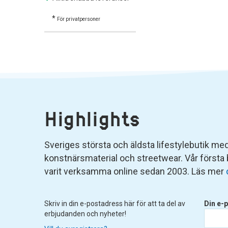
*
För privatpersoner
Highlights
Sveriges största och äldsta lifestylebutik med 
konstnärsmaterial och streetwear. Vår första
varit verksamma online sedan 2003. Läs mer
Skriv in din e-postadress här för att ta del av
Din e-p
erbjudanden och nyheter!