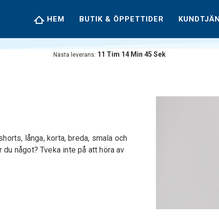
HEM
BUTIK & ÖPPETTIDER
KUNDTJÄ
11
Tim
14
Min
45
Sek
Nästa leverans:
 shorts, långa, korta, breda, smala och
r du något? Tveka inte på att höra av
.