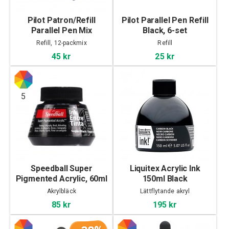
Pilot Patron/Refill
Pilot Parallel Pen Refill
Parallel Pen Mix
Black, 6-set
Refill, 12-packmix
Refill
45 kr
25 kr
5
Speedball Super
Liquitex Acrylic Ink
Pigmented Acrylic, 60ml
150ml Black
Akrylbläck
Lättflytande akryl
85 kr
195 kr