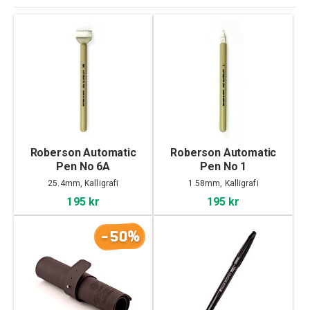
Roberson Automatic
Roberson Automatic
Pen No 6A
Pen No 1
25.4mm, Kalligrafi
1.58mm, Kalligrafi
195 kr
195 kr
-50%