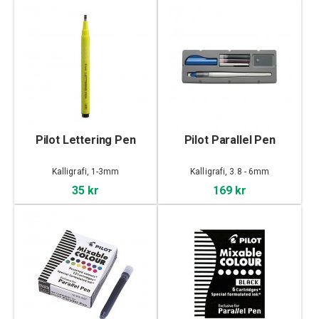
Pilot Lettering Pen
Pilot Parallel Pen
Kalligrafi, 1-3mm
Kalligrafi, 3.8 - 6mm
35 kr
169 kr