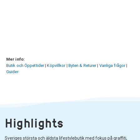
Mer info:
Butik och Öppettider
|
Köpvillkor
|
Byten & Returer
|
Vanliga frågor
|
Guider
Highlights
Sveriges största och äldsta lifestylebutik med fokus på graffiti,