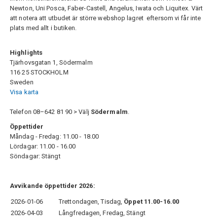
Newton, Uni Posca, Faber-Castell, Angelus, Iwata och Liquitex. Värt
att notera att utbudet är större webshop lagret eftersom vi får inte
plats med allt i butiken.
Highlights
Tjärhovsgatan 1, Södermalm
116 25 STOCKHOLM
Sweden
Visa karta
Telefon 08–642 81 90 > Välj
Södermalm
.
Öppettider
Måndag - Fredag: 11.00 - 18.00
Lördagar: 11.00 - 16.00
Söndagar: Stängt
Avvikande öppettider 2026:
2026-01-06
Trettondagen, Tisdag,
Öppet 11.00-16.00
2026-04-03
Långfredagen, Fredag, Stängt