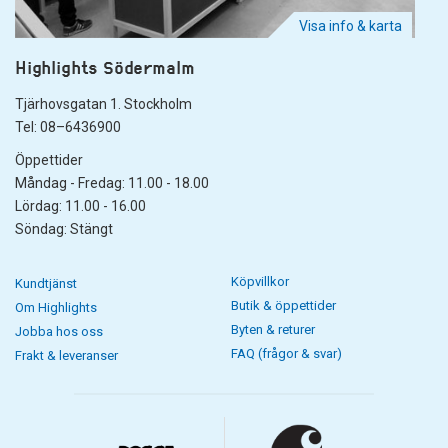
Visa info & karta
Highlights Södermalm
Tjärhovsgatan 1. Stockholm
Tel: 08–6436900
Öppettider
Måndag - Fredag: 11.00 - 18.00
Lördag: 11.00 - 16.00
Söndag: Stängt
Köpvillkor
Kundtjänst
Butik & öppettider
Om Highlights
Byten & returer
Jobba hos oss
FAQ (frågor & svar)
Frakt & leveranser