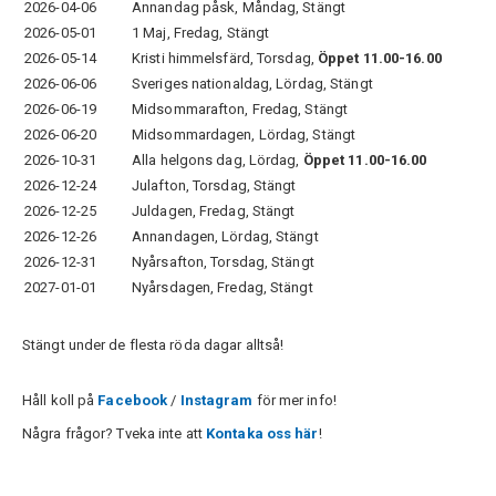
2026-04-06
Annandag påsk, Måndag, Stängt
2026-05-01
1 Maj, Fredag, Stängt
2026-05-14
Kristi himmelsfärd, Torsdag,
Öppet 11.00-16.00
2026-06-06
Sveriges nationaldag, Lördag, Stängt
2026-06-19
Midsommarafton, Fredag, Stängt
2026-06-20
Midsommardagen, Lördag, Stängt
2026-10-31
Alla helgons dag, Lördag,
Öppet 11.00-16.00
2026-12-24
Julafton, Torsdag, Stängt
2026-12-25
Juldagen, Fredag, Stängt
2026-12-26
Annandagen, Lördag, Stängt
2026-12-31
Nyårsafton, Torsdag, Stängt
2027-01-01
Nyårsdagen, Fredag, Stängt
Stängt under de flesta röda dagar alltså!
Håll koll på
Facebook
/
Instagram
för mer info!
Några frågor? Tveka inte att
Kontaka oss här
!