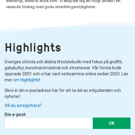
webshop, www.HLstore.com. Vi erbjuder dig ett roligt arbete i ett
växande företag med goda utvecklingsmöjligheter.
Highlights
Sveriges största och äldsta lifestylebutik med fokus på graffiti,
gatukultur, konstnärsmaterial och streetwear. Vår första butik
öppnade 2001 och vi har varit verksamma online sedan 2003. Läs
mer
om Highlights
!
Skriv in din e-postadress här för att ta del av erbjudanden och
nyheter!
Vill du avregistrera?
Din e-post:
OK