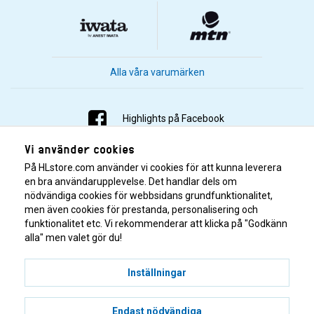
Alla våra varumärken
Highlights på Facebook
Vi använder cookies
Highlights på Instagram
På HLstore.com använder vi cookies för att kunna leverera
Highlights på Youtube
en bra användarupplevelse. Det handlar dels om
nödvändiga cookies för webbsidans grundfunktionalitet,
men även cookies för prestanda, personalisering och
Highlights på Tiktok
funktionalitet etc. Vi rekommenderar att klicka på "Godkänn
alla" men valet gör du!
Inställningar
Endast nödvändiga