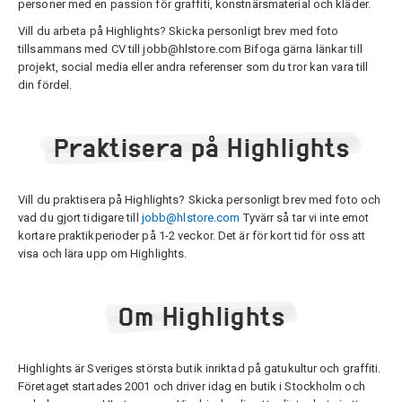
personer med en passion för graffiti, konstnärsmaterial och kläder.
Vill du arbeta på Highlights? Skicka personligt brev med foto
tillsammans med CV till jobb@hlstore.com Bifoga gärna länkar till
projekt, social media eller andra referenser som du tror kan vara till
din fördel.
Praktisera på Highlights
Vill du praktisera på Highlights? Skicka personligt brev med foto och
vad du gjort tidigare till
jobb@hlstore.com
Tyvärr så tar vi inte emot
kortare praktikperioder på 1-2 veckor. Det är för kort tid för oss att
visa och lära upp om Highlights.
Om Highlights
Highlights är Sveriges största butik inriktad på gatukultur och graffiti.
Företaget startades 2001 och driver idag en butik i Stockholm och