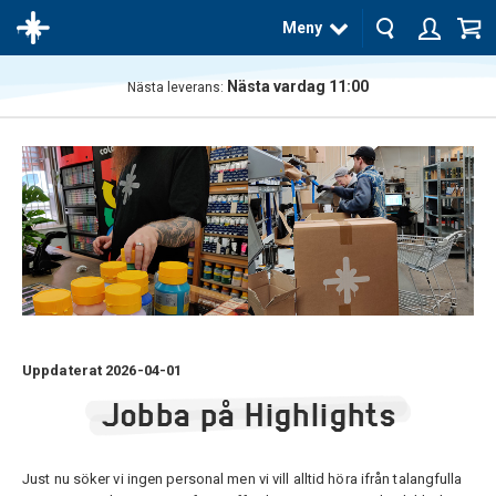
Meny
Nästa vardag 11:00
Nästa leverans:
Produkten
har blivit
tillagd i
varukorgen
Uppdaterat 2026-04-01
Jobba på Highlights
Just nu söker vi ingen personal men vi vill alltid höra ifrån talangfulla