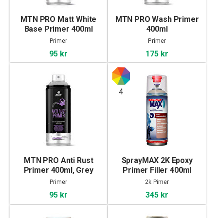
MTN PRO Matt White
MTN PRO Wash Primer
Base Primer 400ml
400ml
Primer
Primer
95 kr
175 kr
4
MTN PRO Anti Rust
SprayMAX 2K Epoxy
Primer 400ml, Grey
Primer Filler 400ml
Primer
2k Pimer
95 kr
345 kr