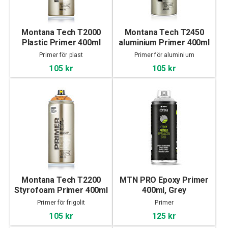
Montana Tech T2000
Montana Tech T2450
Plastic Primer 400ml
aluminium Primer 400ml
Primer för plast
Primer för aluminium
105 kr
105 kr
Montana Tech T2200
MTN PRO Epoxy Primer
Styrofoam Primer 400ml
400ml, Grey
Primer för frigolit
Primer
105 kr
125 kr