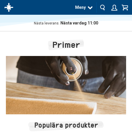
Meny
Nästa vardag 11:00
Nästa leverans:
Produkten
har blivit
Primer
tillagd i
varukorgen
Populära produkter