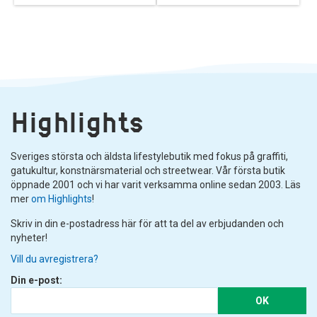
Highlights
Sveriges största och äldsta lifestylebutik med fokus på graffiti,
gatukultur, konstnärsmaterial och streetwear. Vår första butik
öppnade 2001 och vi har varit verksamma online sedan 2003. Läs
mer
om Highlights
!
Skriv in din e-postadress här för att ta del av erbjudanden och
nyheter!
Vill du avregistrera?
Din e-post:
OK