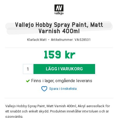
Vallejo Hobby Spray Paint, Matt
Varnish 400ml
Klarlack Matt • Artikelnummer:
VA-528531
159 kr
LÄGG I VARUKORG
Finns i lager, omgående leverans
Spara i önskelista
Vallejo Hobby Spray Paint, Matt Varnish 400ml, Akryl aerosollack för
ett snabbt och enkelt skydd. Produkten innehåller inte toluen och är
ozonvänlig.