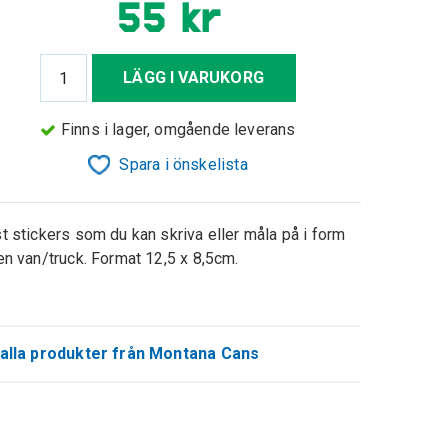
55 kr
LÄGG I VARUKORG
Finns i lager, omgående leverans
Spara i önskelista
t stickers som du kan skriva eller måla på i form
en van/truck. Format 12,5 x 8,5cm.
alla produkter från Montana Cans