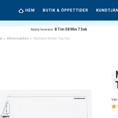
HEM
BUTIK & ÖPPETTIDER
KUNDTJÄ
8
Tim
58
Min
6
Sek
Nästa leverans:
al
Klistermärken
Montana Sticker Tag Van
Van 