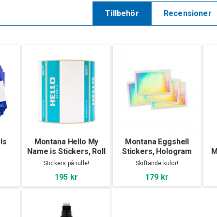
Tillbehör
Recensioner
Is
Montana Hello My
Montana Eggshell
e
Name is Stickers, Roll
Stickers, Hologram
M
Stickers på rulle!
Skiftande kulör!
195 kr
179 kr