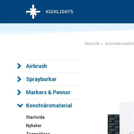
Startsida
Konstnärsmateri
Airbrush
Sprayburkar
Markers & Pennor
Konstnärsmaterial
Startsida
Nyheter