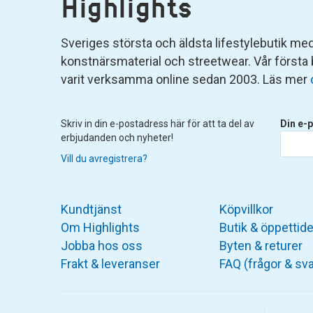
Highlights
Sveriges största och äldsta lifestylebutik med 
konstnärsmaterial och streetwear. Vår första
varit verksamma online sedan 2003. Läs mer
Skriv in din e-postadress här för att ta del av
Din e-p
erbjudanden och nyheter!
Vill du avregistrera?
Kundtjänst
Köpvillkor
Om Highlights
Butik & öppettide
Jobba hos oss
Byten & returer
Frakt & leveranser
FAQ (frågor & sva