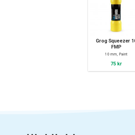
Grog Squeezer 1
FMP
10 mm, Paint
75 kr