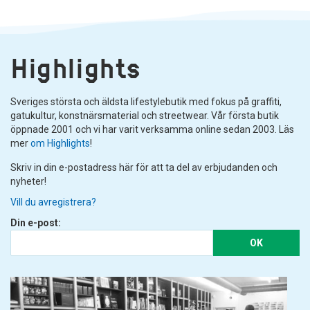
Highlights
Sveriges största och äldsta lifestylebutik med fokus på graffiti,
gatukultur, konstnärsmaterial och streetwear. Vår första butik
öppnade 2001 och vi har varit verksamma online sedan 2003. Läs
mer
om Highlights
!
Skriv in din e-postadress här för att ta del av erbjudanden och
nyheter!
Vill du avregistrera?
Din e-post:
OK