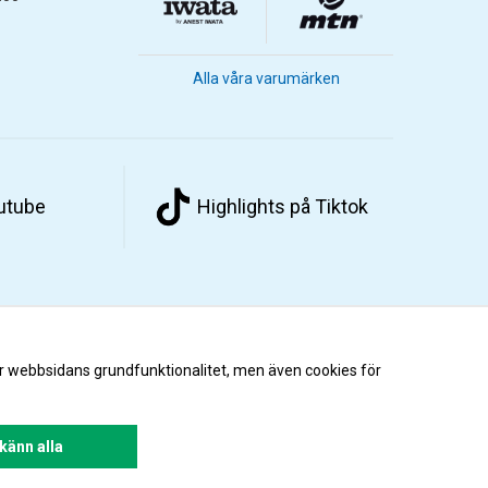
Alla våra varumärken
outube
Highlights på Tiktok
r webbsidans grundfunktionalitet, men även cookies för
änn alla