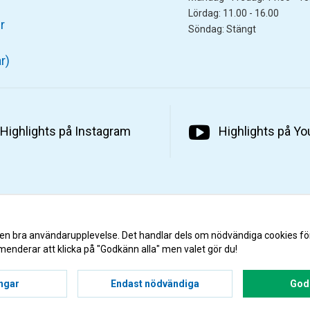
Lördag: 11.00 - 16.00
r
Söndag: Stängt
r)
Highlights på Instagram
Highlights på Y
 en bra användarupplevelse. Det handlar dels om nödvändiga cookies fö
menderar att klicka på "Godkänn alla" men valet gör du!
ingar
Endast nödvändiga
Godk