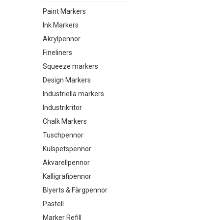
Paint Markers
Ink Markers
Akrylpennor
Fineliners
Squeeze markers
Design Markers
Industriella markers
Industrikritor
Chalk Markers
Tuschpennor
Kulspetspennor
Akvarellpennor
Kalligrafipennor
Blyerts & Färgpennor
Pastell
Marker Refill