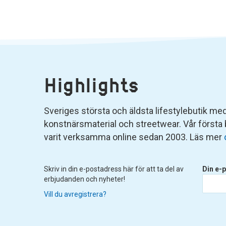
Highlights
Sveriges största och äldsta lifestylebutik med 
konstnärsmaterial och streetwear. Vår första
varit verksamma online sedan 2003. Läs mer
Skriv in din e-postadress här för att ta del av
Din e-p
erbjudanden och nyheter!
Vill du avregistrera?