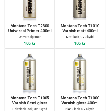
Montana Tech T2300
Montana Tech T1010
Universal Primer 400ml
Varnish matt 400ml
Universalprimer
Matt lack, UV Skydd
105 kr
105 kr
Montana Tech T1005
Montana Tech T1000
Varnish Semi gloss
Varnish gloss 400ml
400ml
Halvblank lack, UV Skydd
Blank lack, UV Skydd