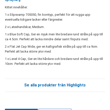
Kittet innehåller:
1 x Slipsvamp 705050, fin korntyp, perfekt för att rugga upp
eventuella tidigare lacker eller färgrester.
2 x Latexhandskar, Medium.
1 x Blue Soft Cap, Ger en mjuk men lite bredare rund stråle på upp till
ca 4.5cm. Perfekt att lacka mindre delar samt finputs med.
2 x Flat Jet Cap Wide, ger en kalligrafisk stråle på upp till ca 9cm.
Perfekt att lacka större ytor med.
1 x Level 4 Cap, Ger en lite hårdare och bredare rund stråle på upp till
10cm. Perfekt att lacka större ytor med.
Se alla produkter från Highlights