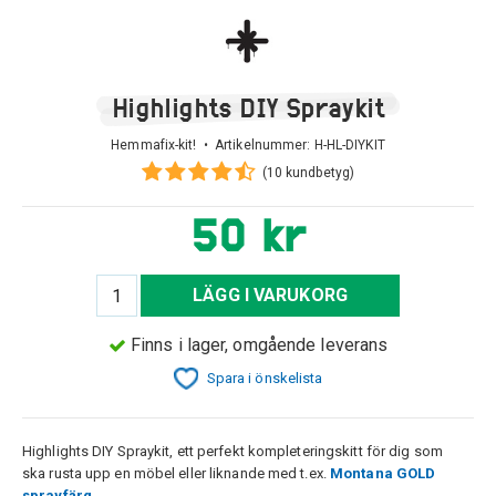
Highlights DIY Spraykit
Hemmafix-kit! • Artikelnummer:
H-HL-DIYKIT
(10 kundbetyg)
50 kr
LÄGG I VARUKORG
Finns i lager, omgående leverans
Spara i önskelista
Highlights DIY Spraykit, ett perfekt kompleteringskitt för dig som
ska rusta upp en möbel eller liknande med t.ex.
Montana GOLD
sprayfärg
.