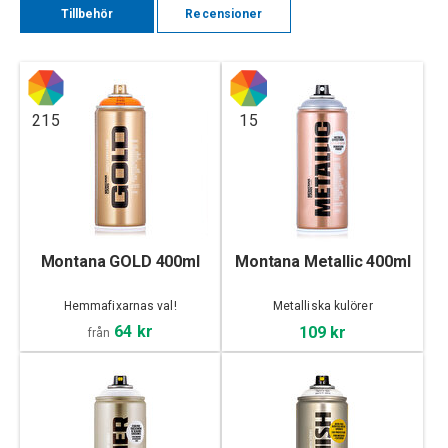
Tillbehör
Recensioner
215
15
Montana GOLD 400ml
Montana Metallic 400ml
Hemmafixarnas val!
Metalliska kulörer
64 kr
109 kr
från