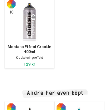
10
Montana Effect Crackle
400ml
Krackeleringseffekt
129 kr
Andra har även köpt