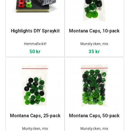
Highlights DIY Spraykit
Montana Caps, 10-pack
Hemmafix-kit!
Munstycken, mix
50 kr
35 kr
Montana Caps, 25-pack
Montana Caps, 50-pack
Muntycken, mix
Munstycken, mix