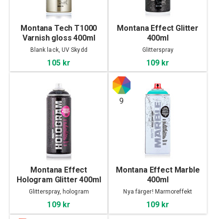
Montana Tech T1000
Montana Effect Glitter
Varnish gloss 400ml
400ml
Blank lack, UV Skydd
Glitterspray
105 kr
109 kr
9
Montana Effect
Montana Effect Marble
Hologram Glitter 400ml
400ml
Glitterspray, hologram
Nya färger! Marmoreffekt
109 kr
109 kr