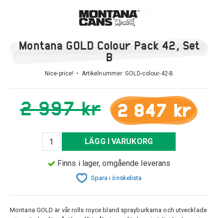
Montana GOLD Colour Pack 42, Set
B
Nice-price! • Artikelnummer:
GOLD-colour-42-B
2 997 kr
2 847 kr
LÄGG I VARUKORG
Finns i lager, omgående leverans
Spara i önskelista
Montana GOLD är vår rolls royce bland sprayburkarna och utvecklade