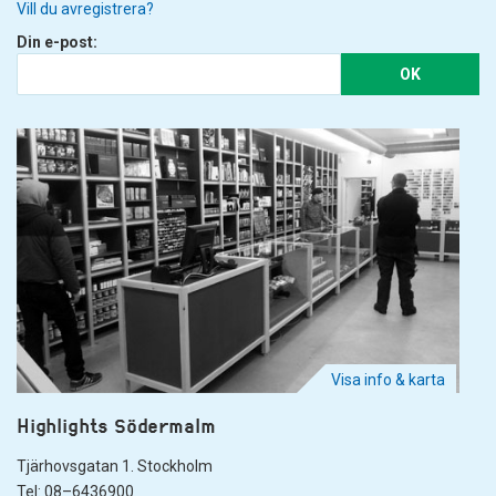
Vill du avregistrera?
Din e-post:
OK
Visa info & karta
Highlights Södermalm
Tjärhovsgatan 1. Stockholm
Tel: 08–6436900