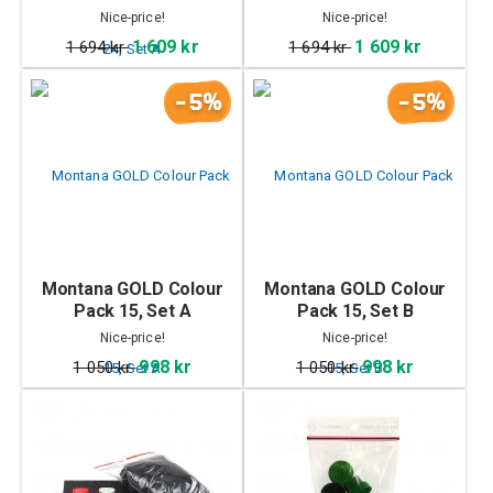
Nice-price!
Nice-price!
1 609 kr
1 609 kr
1 694 kr
1 694 kr
-5%
-5%
Montana GOLD Colour
Montana GOLD Colour
Pack 15, Set A
Pack 15, Set B
Nice-price!
Nice-price!
998 kr
998 kr
1 050 kr
1 050 kr