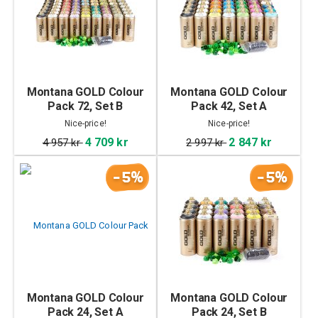
Montana GOLD Colour
Montana GOLD Colour
Pack 72, Set B
Pack 42, Set A
Nice-price!
Nice-price!
4 709 kr
2 847 kr
4 957 kr
2 997 kr
-5%
-5%
Montana GOLD Colour
Montana GOLD Colour
Pack 24, Set A
Pack 24, Set B