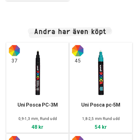
Andra har även köpt
37
45
Uni Posca PC-3M
Uni Posca pc-5M
0,9-1,3 mm, Rund udd
1,8-2,5 mm Rund udd
48 kr
54 kr