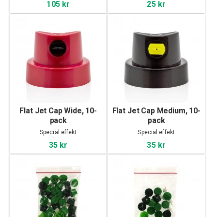
105 kr
25 kr
Flat Jet Cap Wide, 10-
Flat Jet Cap Medium, 10-
pack
pack
Special effekt
Special effekt
35 kr
35 kr