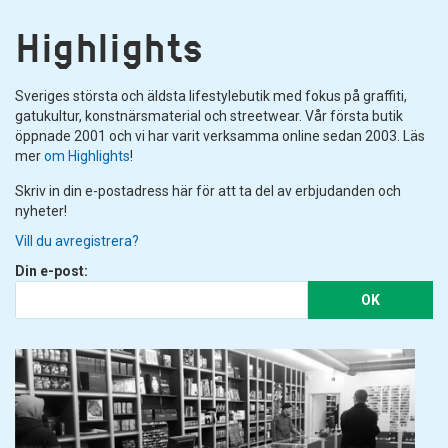
Highlights
Sveriges största och äldsta lifestylebutik med fokus på graffiti,
gatukultur, konstnärsmaterial och streetwear. Vår första butik
öppnade 2001 och vi har varit verksamma online sedan 2003. Läs
mer
om Highlights
!
Skriv in din e-postadress här för att ta del av erbjudanden och
nyheter!
Vill du avregistrera?
Din e-post:
OK