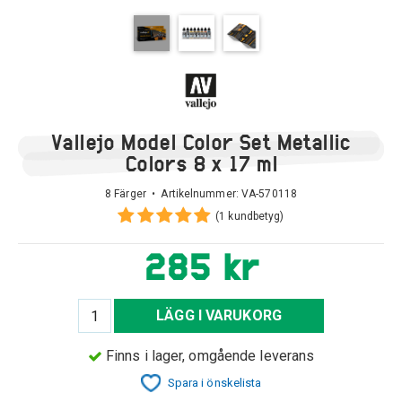
Vallejo Model Color Set Metallic
Colors 8 x 17 ml
8 Färger • Artikelnummer:
VA-570118
(1 kundbetyg)
285 kr
LÄGG I VARUKORG
Finns i lager, omgående leverans
Spara i önskelista