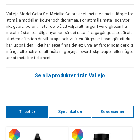
Vallejo Model Color Set Metallic Colors är ett set med metallfärger för
att måla modeller, figurer och dioraman. För att måla metalliska ytor
riktigt bra, beror till stor del på att välja rätt färger. I verkligheten har
metall nästan oändliga nyanser, så det rätta tillvägagångssättet är att
studera effekten du vill skapa och välja en färgpalett som gör att du
kan uppnå den. I det här setet finns det ett urval av färger som ger dig
många alternativ för att måla ringbrynjor, svärd, skjutvapen eller något
annat metalliskt element.
Se alla produkter från Vallejo
Tillbehör
Specifikation
Recensioner