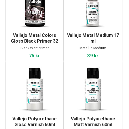
Vallejo Metal Colors
Vallejo Metal Medium 17
Gloss Black Primer 32
ml
ml
Blanksvart primer
Metallic Medium
75 kr
39 kr
Vallejo Polyurethane
Vallejo Polyurethane
Gloss Varnish 60ml
Matt Varnish 60ml