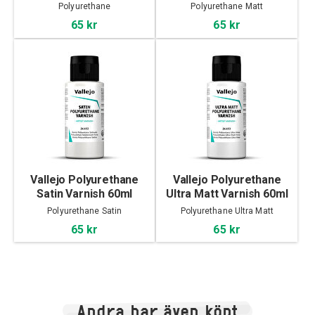
Polyurethane
Polyurethane Matt
65 kr
65 kr
Vallejo Polyurethane
Vallejo Polyurethane
Satin Varnish 60ml
Ultra Matt Varnish 60ml
Polyurethane Satin
Polyurethane Ultra Matt
65 kr
65 kr
Andra har även köpt