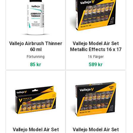
Vallejo Airbrush Thinner
Vallejo Model Air Set
60 ml
Metallic Effects 16 x 17
ml
Förtunning
16 Färger
85 kr
589 kr
Vallejo Model Air Set
Vallejo Model Air Set