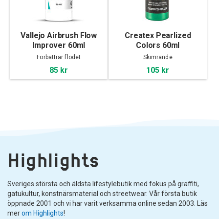
Vallejo Airbrush Flow
Createx Pearlized
Improver 60ml
Colors 60ml
Förbättrar flödet
Skimrande
85 kr
105 kr
Highlights
Sveriges största och äldsta lifestylebutik med fokus på graffiti,
gatukultur, konstnärsmaterial och streetwear. Vår första butik
öppnade 2001 och vi har varit verksamma online sedan 2003. Läs
mer
om Highlights
!