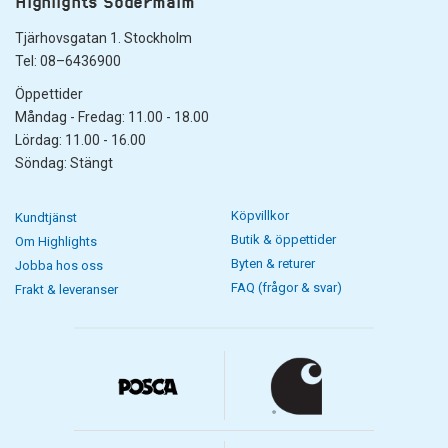
Highlights Södermalm
Tjärhovsgatan 1. Stockholm
Tel: 08–6436900
Öppettider
Måndag - Fredag: 11.00 - 18.00
Lördag: 11.00 - 16.00
Söndag: Stängt
Köpvillkor
Kundtjänst
Butik & öppettider
Om Highlights
Byten & returer
Jobba hos oss
FAQ (frågor & svar)
Frakt & leveranser