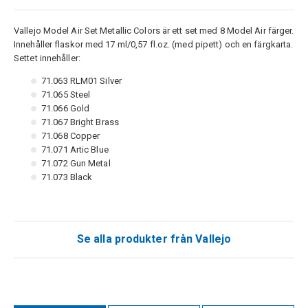
Vallejo Model Air Set Metallic Colors är ett set med 8 Model Air färger.
Innehåller flaskor med 17 ml/0,57 fl.oz. (med pipett) och en färgkarta.
Settet innehåller:
71.063 RLM01 Silver
71.065 Steel
71.066 Gold
71.067 Bright Brass
71.068 Copper
71.071 Artic Blue
71.072 Gun Metal
71.073 Black
Se alla produkter från Vallejo