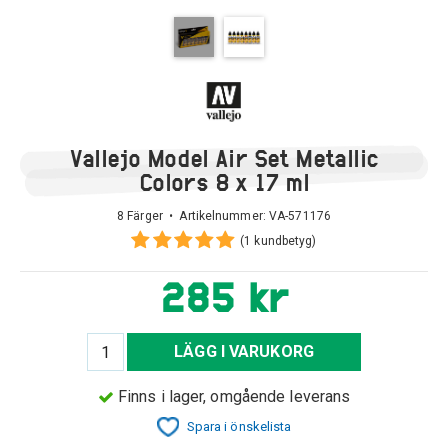
Vallejo Model Air Set Metallic
Colors 8 x 17 ml
8 Färger • Artikelnummer:
VA-571176
(1 kundbetyg)
285 kr
LÄGG I VARUKORG
Finns i lager, omgående leverans
Spara i önskelista