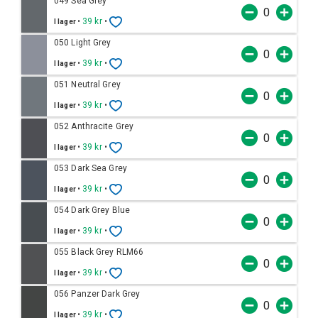
049 Sea Grey
•
39 kr
•
I lager
050 Light Grey
•
39 kr
•
I lager
051 Neutral Grey
•
39 kr
•
I lager
052 Anthracite Grey
•
39 kr
•
I lager
053 Dark Sea Grey
•
39 kr
•
I lager
054 Dark Grey Blue
•
39 kr
•
I lager
055 Black Grey RLM66
•
39 kr
•
I lager
056 Panzer Dark Grey
•
39 kr
•
I lager