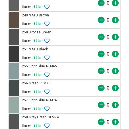
•
39 kr
•
I lager
249 NATO Brown
•
39 kr
•
I lager
250 Bronze Green
•
39 kr
•
I lager
251 NATO Black
•
39 kr
•
I lager
255 Light Blue RLM65
•
39 kr
•
I lager
256 Green RLM73
•
39 kr
•
I lager
257 Light Blue RLM76
•
39 kr
•
I lager
258 Grey Green RLM74
•
39 kr
•
I lager