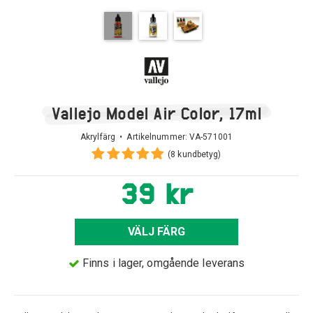
Vallejo Model Air Color, 17ml
Akrylfärg • Artikelnummer:
VA-571001
(8 kundbetyg)
39 kr
VÄLJ FÄRG
Finns i lager, omgående leverans