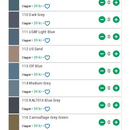
•
39 kr
•
I lager
110 Dark Grey
•
39 kr
•
I lager
111 USAF Light Blue
•
39 kr
•
I lager
112 US Sand
•
39 kr
•
I lager
113 IDF Blue
•
39 kr
•
I lager
114 Medium Grey
•
39 kr
•
I lager
115 RAL7016 Blue Grey
•
39 kr
•
I lager
116 Camouflage Grey Green
•
39 kr
•
I lager