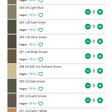
•
39 kr
•
I lager
284 UK Light Mud
•
39 kr
•
I lager
285 IJA Dark Green
•
39 kr
•
I lager
286 IJA Olive Green
•
39 kr
•
I lager
287 IJA Khaki Brown
•
39 kr
•
I lager
288 UK BSC 64 Portland Stone
•
39 kr
•
I lager
289 US Dark Green
•
39 kr
•
I lager
290 US Earth Brown
•
39 kr
•
I lager
291 US Earth Yellow