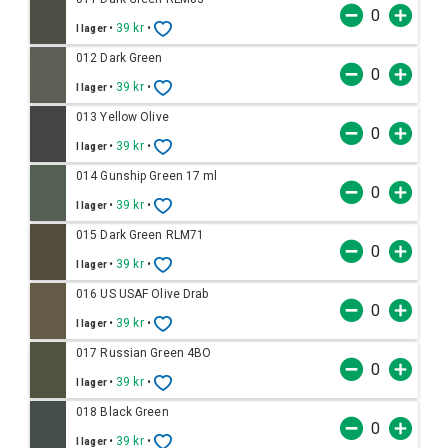
•
39 kr
•
I lager
012 Dark Green
•
39 kr
•
I lager
013 Yellow Olive
•
39 kr
•
I lager
014 Gunship Green 17 ml
•
39 kr
•
I lager
015 Dark Green RLM71
•
39 kr
•
I lager
016 US USAF Olive Drab
•
39 kr
•
I lager
017 Russian Green 4BO
•
39 kr
•
I lager
018 Black Green
•
39 kr
•
I lager