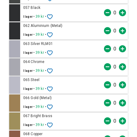
057 Black
•
39 kr
•
I lager
062 Aluminium (Metal)
•
39 kr
•
I lager
063 Silver RLM01
•
39 kr
•
I lager
064 Chrome
•
39 kr
•
I lager
065 Steel
•
39 kr
•
I lager
066 Gold (Metal)
•
39 kr
•
I lager
067 Bright Brass
•
39 kr
•
I lager
068 Copper