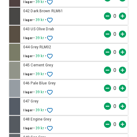
•
39 kr
•
I lager
042 Dark Brown RLM61
•
39 kr
•
I lager
043 US Olive Drab
•
39 kr
•
I lager
044 Grey RLM02
•
39 kr
•
I lager
045 Cement Grey
•
39 kr
•
I lager
046 Pale Blue Grey
•
39 kr
•
I lager
047 Grey
•
39 kr
•
I lager
048 Engine Grey
•
39 kr
•
I lager