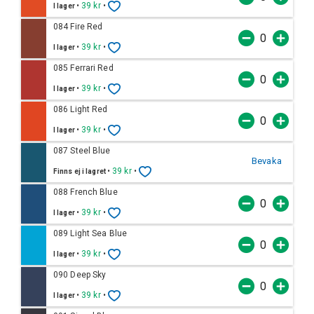
•
39 kr
•
I lager
084 Fire Red
•
39 kr
•
I lager
085 Ferrari Red
•
39 kr
•
I lager
086 Light Red
•
39 kr
•
I lager
087 Steel Blue
Bevaka
•
39 kr
•
Finns ej i lagret
088 French Blue
•
39 kr
•
I lager
089 Light Sea Blue
•
39 kr
•
I lager
090 Deep Sky
•
39 kr
•
I lager