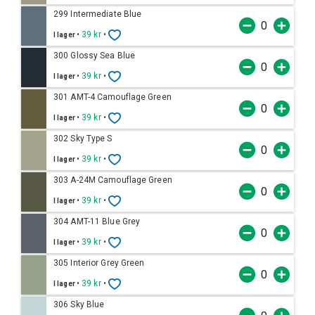
299 Intermediate Blue
•
39 kr
•
I lager
300 Glossy Sea Blue
•
39 kr
•
I lager
301 AMT-4 Camouflage Green
•
39 kr
•
I lager
302 Sky Type S
•
39 kr
•
I lager
303 A-24M Camouflage Green
•
39 kr
•
I lager
304 AMT-11 Blue Grey
•
39 kr
•
I lager
305 Interior Grey Green
•
39 kr
•
I lager
306 Sky Blue