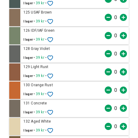
•
39 kr
•
I lager
125 USAF Brown
•
39 kr
•
I lager
126 IDF/IAF Green
•
39 kr
•
I lager
128 Gray Violet
•
39 kr
•
I lager
129 Light Rust
•
39 kr
•
I lager
130 Orange Rust
•
39 kr
•
I lager
131 Concrete
•
39 kr
•
I lager
132 Aged White
•
39 kr
•
I lager