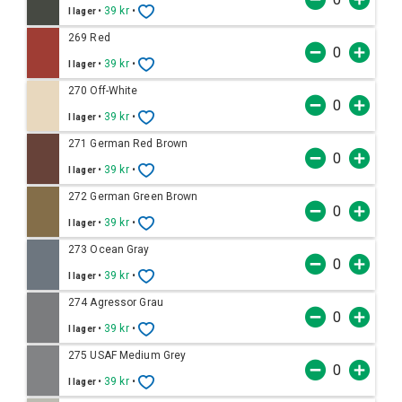
•
39 kr
•
I lager
269 Red
•
39 kr
•
I lager
270 Off-White
•
39 kr
•
I lager
271 German Red Brown
•
39 kr
•
I lager
272 German Green Brown
•
39 kr
•
I lager
273 Ocean Gray
•
39 kr
•
I lager
274 Agressor Grau
•
39 kr
•
I lager
275 USAF Medium Grey
•
39 kr
•
I lager