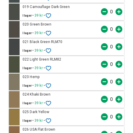
019 Camouflage Dark Green
•
39 kr
•
I lager
020 Green Brown
•
39 kr
•
I lager
021 Black Green RLM70
•
39 kr
•
I lager
022 Light Green RLM82
•
39 kr
•
I lager
023 Hemp
•
39 kr
•
I lager
024 Khaki Brown
•
39 kr
•
I lager
025 Dark Yellow
•
39 kr
•
I lager
026 USA Flat Brown