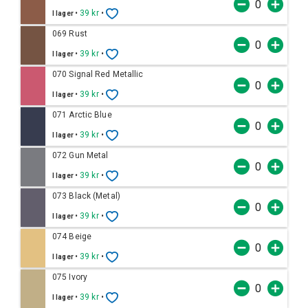
•
39 kr
•
I lager
069 Rust
•
39 kr
•
I lager
070 Signal Red Metallic
•
39 kr
•
I lager
071 Arctic Blue
•
39 kr
•
I lager
072 Gun Metal
•
39 kr
•
I lager
073 Black (Metal)
•
39 kr
•
I lager
074 Beige
•
39 kr
•
I lager
075 Ivory
•
39 kr
•
I lager