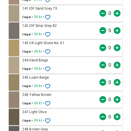
141 IDF Sand Grey 73
•
39 kr
•
I lager
142 IDF Sinai Grey 82
•
39 kr
•
I lager
143 UK Light Stone No. 61
•
39 kr
•
I lager
244 Sand Beige
•
39 kr
•
I lager
245 Loam Beige
•
39 kr
•
I lager
246 Yellow Brown
•
39 kr
•
I lager
247 Light Olive
•
39 kr
•
I lager
248 Brown Grey