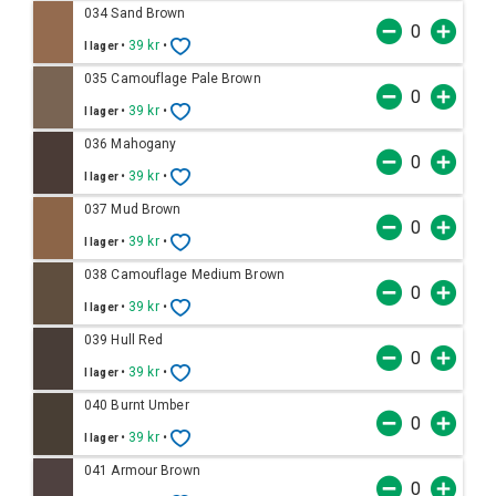
034 Sand Brown
•
39 kr
•
I lager
035 Camouflage Pale Brown
•
39 kr
•
I lager
036 Mahogany
•
39 kr
•
I lager
037 Mud Brown
•
39 kr
•
I lager
038 Camouflage Medium Brown
•
39 kr
•
I lager
039 Hull Red
•
39 kr
•
I lager
040 Burnt Umber
•
39 kr
•
I lager
041 Armour Brown