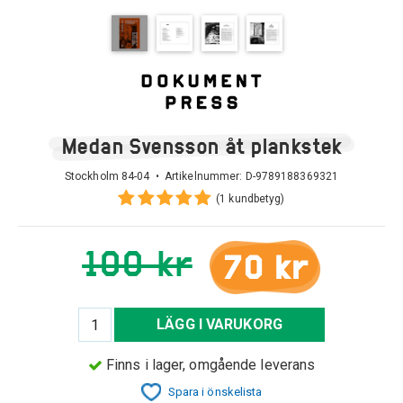
Medan Svensson åt plankstek
Stockholm 84-04 • Artikelnummer:
D-9789188369321
(1 kundbetyg)
100 kr
70 kr
LÄGG I VARUKORG
Finns i lager, omgående leverans
Spara i önskelista