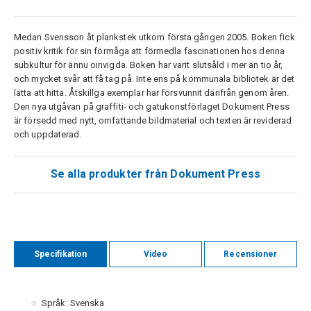
Medan Svensson åt plankstek utkom första gången 2005. Boken fick
positiv kritik för sin förmåga att förmedla fascinationen hos denna
subkultur för ännu oinvigda. Boken har varit slutsåld i mer än tio år,
och mycket svår att få tag på. Inte ens på kommunala bibliotek är det
lätta att hitta. Åtskillga exemplar har försvunnit därifrån genom åren.
Den nya utgåvan på graffiti- och gatukonstförlaget Dokument Press
är försedd med nytt, omfattande bildmaterial och texten är reviderad
och uppdaterad.
Se alla produkter från Dokument Press
Specifikation
Video
Recensioner
Språk: Svenska