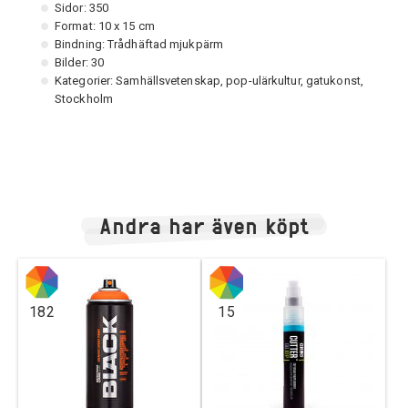
Sidor: 350
Format: 10 x 15 cm
Bindning: Trådhäftad mjukpärm
Bilder: 30
Kategorier: Samhällsvetenskap, pop-ulärkultur, gatukonst,
Stockholm
Andra har även köpt
182
15