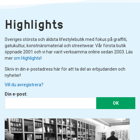
Highlights
Sveriges största och äldsta lifestylebutik med fokus på graffiti,
gatukultur, konstnärsmaterial och streetwear. Vår första butik
öppnade 2001 och vi har varit verksamma online sedan 2003. Läs
mer
om Highlights
!
Skriv in din e-postadress här för att ta del av erbjudanden och
nyheter!
Vill du avregistrera?
Din e-post:
OK