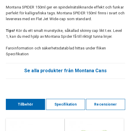
Montana SPIDER 150ml ger en spindelnätsliknande effekt och funkar
perfekt för kalligrafiska tags. Montana SPIDER 150ml finns i svart och
levereras med en Flat Jet Wide-cap som standard.
Tips!
Kör du ett smalt munstycke, såkallad skinny cap likt t.ex. Level
1, kan du med hjälp av Montana Spider få till riktigt tunna linjer.
Faroinformation och säkerhetsdatablad hittas under fliken
Specifikation
Se alla produkter från Montana Cans
Tillbehör
Specifikation
Recensioner