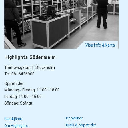
Visa info & karta
Highlights Södermalm
Tjärhovsgatan 1. Stockholm
Tel: 08–6436900
Öppettider
Måndag - Fredag: 11.00 - 18.00
Lördag: 11.00 - 16.00
Söndag: Stängt
Köpvillkor
Kundtjänst
Butik & öppettider
Om Highlights