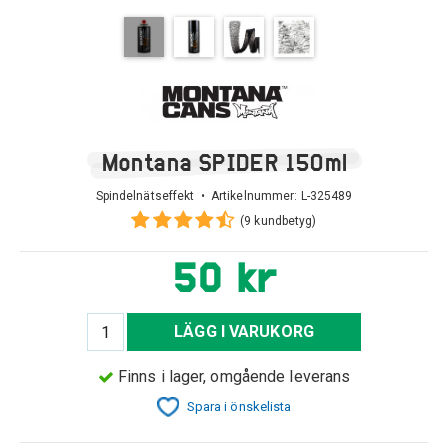
Montana SPIDER 150ml
Spindelnätseffekt • Artikelnummer:
L-325489
(9 kundbetyg)
50 kr
LÄGG I VARUKORG
Finns i lager, omgående leverans
Spara i önskelista