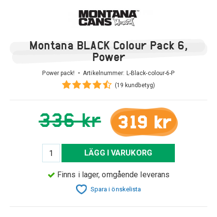
Montana BLACK Colour Pack 6,
Power
Power pack! • Artikelnummer:
L-Black-colour-6-P
(19 kundbetyg)
336 kr
319 kr
LÄGG I VARUKORG
Finns i lager, omgående leverans
Spara i önskelista