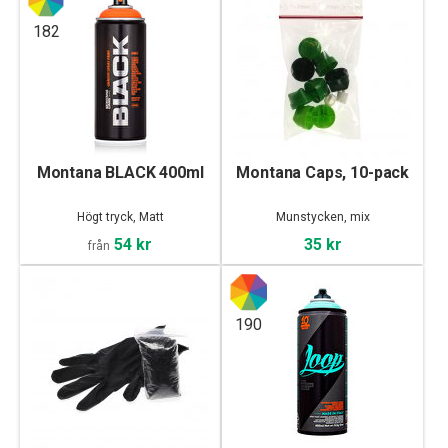
182
Montana BLACK 400ml
Montana Caps, 10-pack
Högt tryck, Matt
Munstycken, mix
54 kr
35 kr
från
190