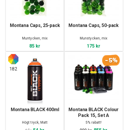
Montana Caps, 25-pack
Montana Caps, 50-pack
Muntycken, mix
Munstycken, mix
85 kr
175 kr
-5%
182
Montana BLACK 400ml
Montana BLACK Colour
Pack 15, Set A
Högt tryck, Matt
5% rabatt!