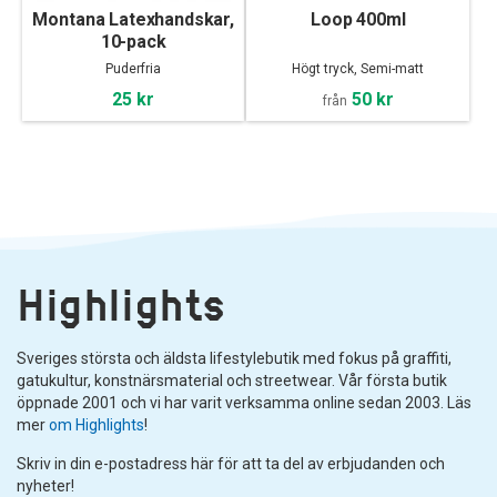
Montana Latexhandskar,
Loop 400ml
10-pack
Puderfria
Högt tryck, Semi-matt
25 kr
50 kr
från
Highlights
Sveriges största och äldsta lifestylebutik med fokus på graffiti,
gatukultur, konstnärsmaterial och streetwear. Vår första butik
öppnade 2001 och vi har varit verksamma online sedan 2003. Läs
mer
om Highlights
!
Skriv in din e-postadress här för att ta del av erbjudanden och
nyheter!