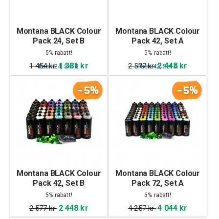
Montana BLACK Colour
Montana BLACK Colour
Pack 24, Set B
Pack 42, Set A
5% rabatt!
5% rabatt!
1 381 kr
2 448 kr
1 454 kr
2 577 kr
-5%
-5%
Montana BLACK Colour
Montana BLACK Colour
Pack 42, Set B
Pack 72, Set A
5% rabatt!
5% rabatt!
2 448 kr
4 044 kr
2 577 kr
4 257 kr