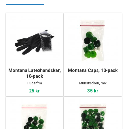
Montana Latexhandskar,
Montana Caps, 10-pack
10-pack
Puderfria
Munstycken, mix
25 kr
35 kr