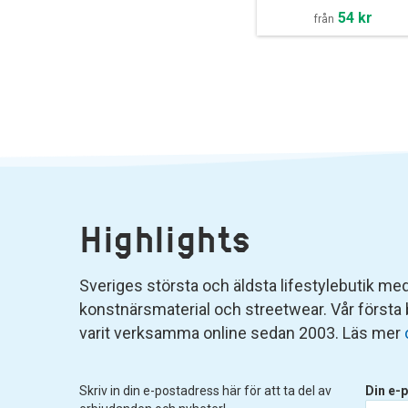
54 kr
från
Highlights
Sveriges största och äldsta lifestylebutik med 
konstnärsmaterial och streetwear. Vår första
varit verksamma online sedan 2003. Läs mer
Skriv in din e-postadress här för att ta del av
Din e-p