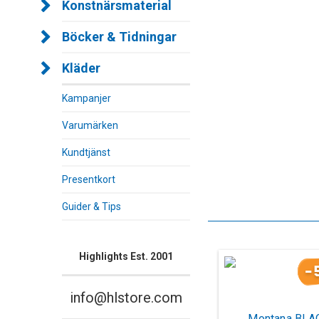
Konstnärsmaterial
Böcker & Tidningar
Kläder
Kampanjer
Varumärken
Kundtjänst
Presentkort
Guider & Tips
Highlights Est. 2001
-
info@hlstore.com