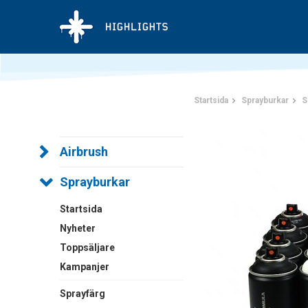
Startsida
Sprayburkar
S
Airbrush
Sprayburkar
Startsida
Nyheter
Toppsäljare
Kampanjer
Sprayfärg