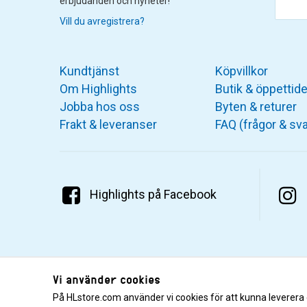
erbjudanden och nyheter!
Vill du avregistrera?
Kundtjänst
Köpvillkor
Om Highlights
Butik & öppettide
Jobba hos oss
Byten & returer
Frakt & leveranser
FAQ (frågor & sva
Highlights på Facebook
Vi använder cookies
På HLstore.com använder vi cookies för att kunna leverera