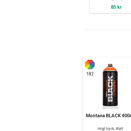
85 kr
182
Montana BLACK 400
Högt tryck, Matt