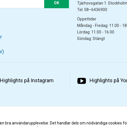
OK
Tjärhovsgatan 1. Stockhol
Tel: 08–6436900
Öppettider
Måndag - Fredag: 11.00 - 18
Lördag: 11.00 - 16.00
r
Söndag: Stängt
r)
Highlights på Instagram
Highlights på Y
 en bra användarupplevelse. Det handlar dels om nödvändiga cookies fö