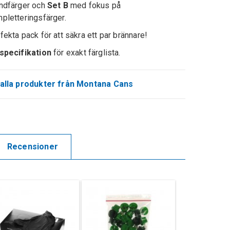
ndfärger och
Set B
med fokus på
pletteringsfärger.
fekta pack för att säkra ett par brännare!
specifikation
för exakt färglista.
alla produkter från Montana Cans
Recensioner