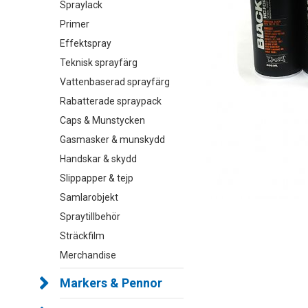
Spraylack
Primer
Effektspray
Teknisk sprayfärg
Vattenbaserad sprayfärg
Rabatterade spraypack
Caps & Munstycken
Gasmasker & munskydd
Handskar & skydd
Slippapper & tejp
Samlarobjekt
Spraytillbehör
Sträckfilm
Merchandise
Markers & Pennor