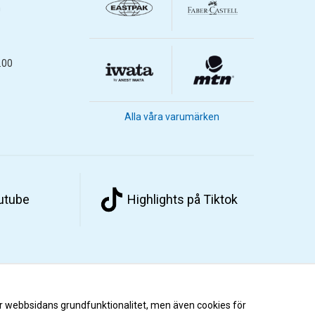
m
.00
Alla våra varumärken
outube
Highlights på Tiktok
r webbsidans grundfunktionalitet, men även cookies för