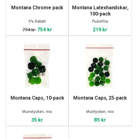
Montana Chrome pack
Montana Latexhandskar,
100-pack
5% Rabatt
Puderfria
754 kr
219 kr
794 kr
Montana Caps, 10-pack
Montana Caps, 25-pack
Munstycken, mix
Muntycken, mix
35 kr
85 kr