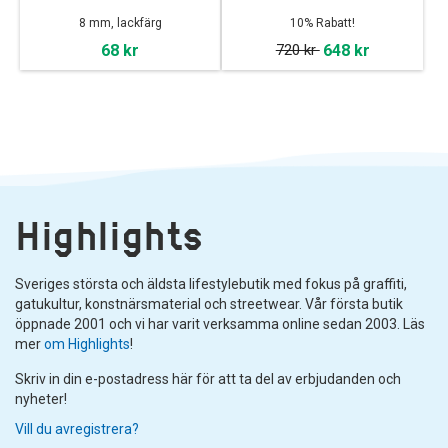
8 mm, lackfärg
10% Rabatt!
68 kr
720 kr
648 kr
Highlights
Sveriges största och äldsta lifestylebutik med fokus på graffiti,
gatukultur, konstnärsmaterial och streetwear. Vår första butik
öppnade 2001 och vi har varit verksamma online sedan 2003. Läs
mer
om Highlights
!
Skriv in din e-postadress här för att ta del av erbjudanden och
nyheter!
Vill du avregistrera?