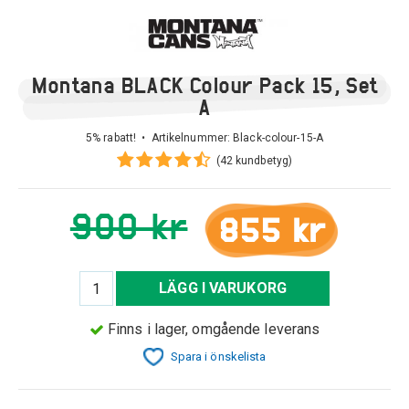
Montana BLACK Colour Pack 15, Set
A
5% rabatt! • Artikelnummer:
Black-colour-15-A
(42 kundbetyg)
900 kr
855 kr
LÄGG I VARUKORG
Finns i lager, omgående leverans
Spara i önskelista