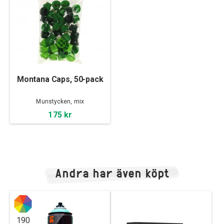
Montana Caps, 50-pack
Munstycken, mix
175 kr
Andra har även köpt
190