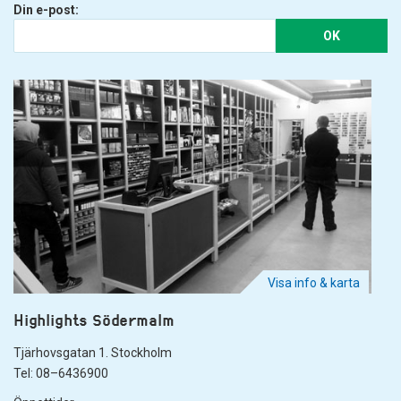
Din e-post:
OK
Visa info & karta
Highlights Södermalm
Tjärhovsgatan 1. Stockholm
Tel: 08–6436900