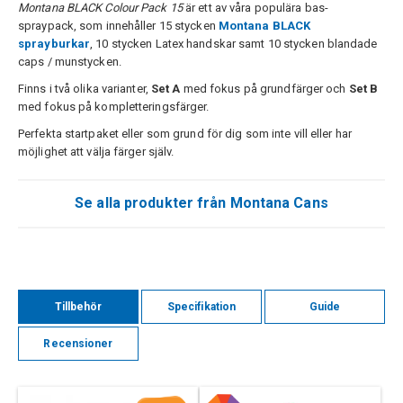
Montana BLACK Colour Pack 15
är ett av våra populära bas-
spraypack, som innehåller 15 stycken
Montana BLACK
sprayburkar
, 10 stycken Latex handskar samt 10 stycken blandade
caps / munstycken.
Finns i två olika varianter,
Set A
med fokus på grundfärger och
Set B
med fokus på kompletteringsfärger.
Perfekta startpaket eller som grund för dig som inte vill eller har
möjlighet att välja färger själv.
Se alla produkter från Montana Cans
Tillbehör
Specifikation
Guide
Recensioner