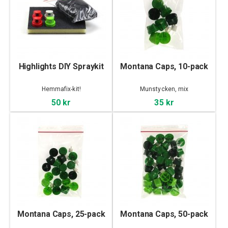
Highlights DIY Spraykit
Montana Caps, 10-pack
Hemmafix-kit!
Munstycken, mix
50 kr
35 kr
Montana Caps, 25-pack
Montana Caps, 50-pack