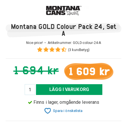
Montana GOLD Colour Pack 24, Set
A
Nice-price! • Artikelnummer:
GOLD-colour-24-A
(3 kundbetyg)
1 694 kr
1 609 kr
LÄGG I VARUKORG
Finns i lager, omgående leverans
Spara i önskelista