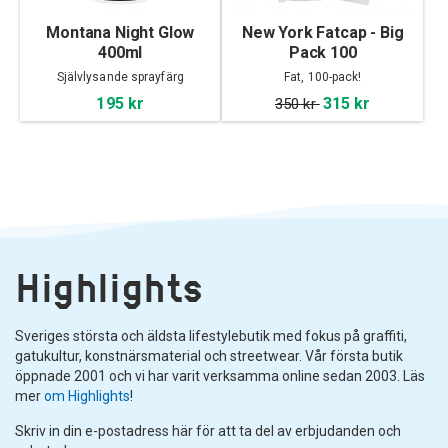
Montana Night Glow
New York Fatcap - Big
400ml
Pack 100
Självlysande sprayfärg
Fat, 100-pack!
195 kr
315 kr
350 kr
Highlights
Sveriges största och äldsta lifestylebutik med fokus på graffiti,
gatukultur, konstnärsmaterial och streetwear. Vår första butik
öppnade 2001 och vi har varit verksamma online sedan 2003. Läs
mer
om Highlights
!
Skriv in din e-postadress här för att ta del av erbjudanden och