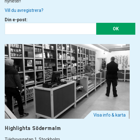
nyheter!
Vill du avregistrera?
Din e-post:
OK
Visa info & karta
Highlights Södermalm
Tjärhovsgatan 1. Stockholm