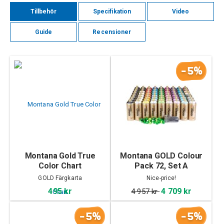
Tillbehör
Specifikation
Video
Guide
Recensioner
-5%
Montana Gold True
Montana GOLD Colour
Color Chart
Pack 72, Set A
GOLD Färgkarta
Nice-price!
495 kr
4 709 kr
4 957 kr
-5%
-5%