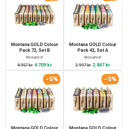
Montana GOLD Colour
Montana GOLD Colour
Pack 72, Set B
Pack 42, Set A
Nice-price!
Nice-price!
4 709 kr
2 847 kr
4 957 kr
2 997 kr
-5%
-5%
Montana GOLD Colour
Montana GOLD Colour