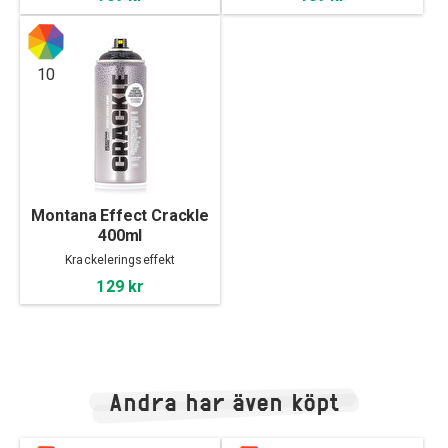
10
Montana Effect Crackle
400ml
Krackeleringseffekt
129 kr
Andra har även köpt