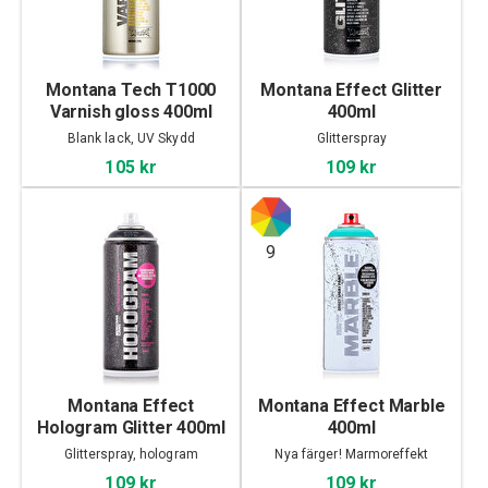
Montana Tech T1000
Montana Effect Glitter
Varnish gloss 400ml
400ml
Blank lack, UV Skydd
Glitterspray
105 kr
109 kr
9
Montana Effect
Montana Effect Marble
Hologram Glitter 400ml
400ml
Glitterspray, hologram
Nya färger! Marmoreffekt
109 kr
109 kr