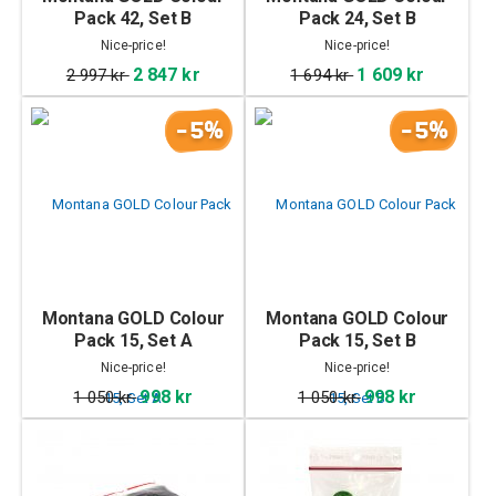
Pack 42, Set B
Pack 24, Set B
Nice-price!
Nice-price!
2 847 kr
1 609 kr
2 997 kr
1 694 kr
-5%
-5%
Montana GOLD Colour
Montana GOLD Colour
Pack 15, Set A
Pack 15, Set B
Nice-price!
Nice-price!
998 kr
998 kr
1 050 kr
1 050 kr