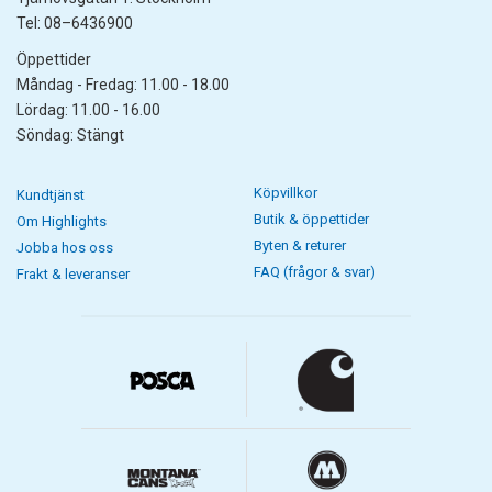
Tel: 08–6436900
Öppettider
Måndag - Fredag: 11.00 - 18.00
Lördag: 11.00 - 16.00
Söndag: Stängt
Köpvillkor
Kundtjänst
Butik & öppettider
Om Highlights
Byten & returer
Jobba hos oss
FAQ (frågor & svar)
Frakt & leveranser