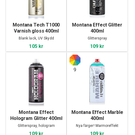
Montana Tech T1000
Montana Effect Glitter
Varnish gloss 400ml
400ml
Blank lack, UV Skydd
Glitterspray
105 kr
109 kr
9
Montana Effect
Montana Effect Marble
Hologram Glitter 400ml
400ml
Glitterspray, hologram
Nya färger! Marmoreffekt
109 kr
109 kr