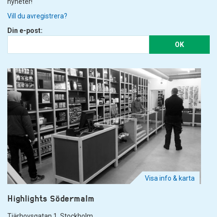
nyheter!
Vill du avregistrera?
Din e-post:
OK
Visa info & karta
Highlights Södermalm
Tjärhovsgatan 1. Stockholm