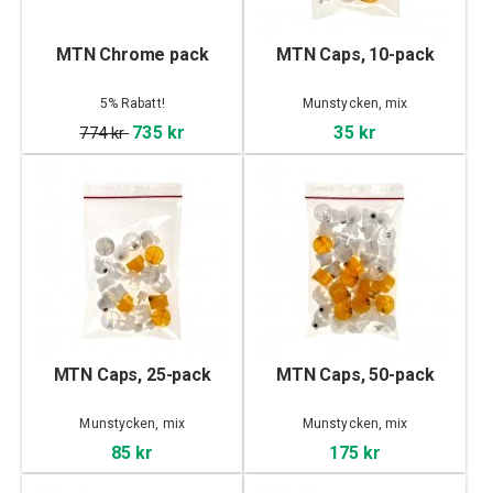
MTN Chrome pack
MTN Caps, 10-pack
5% Rabatt!
Munstycken, mix
735 kr
35 kr
774 kr
MTN Caps, 25-pack
MTN Caps, 50-pack
Munstycken, mix
Munstycken, mix
85 kr
175 kr