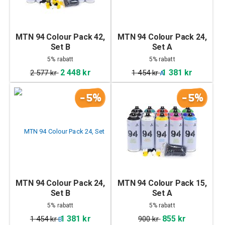
MTN 94 Colour Pack 42,
MTN 94 Colour Pack 24,
Set B
Set A
5% rabatt
5% rabatt
2 448 kr
1 381 kr
2 577 kr
1 454 kr
-5%
-5%
MTN 94 Colour Pack 24,
MTN 94 Colour Pack 15,
Set B
Set A
5% rabatt
5% rabatt
1 381 kr
855 kr
1 454 kr
900 kr