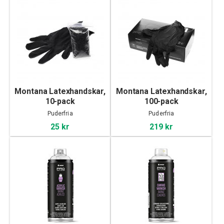
Montana Latexhandskar,
Montana Latexhandskar,
10-pack
100-pack
Puderfria
Puderfria
25 kr
219 kr