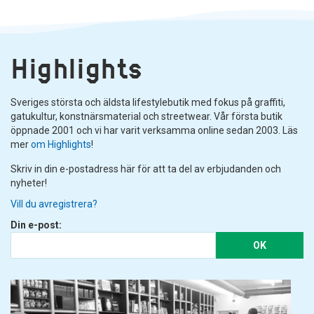
Highlights
Sveriges största och äldsta lifestylebutik med fokus på graffiti,
gatukultur, konstnärsmaterial och streetwear. Vår första butik
öppnade 2001 och vi har varit verksamma online sedan 2003. Läs
mer
om Highlights
!
Skriv in din e-postadress här för att ta del av erbjudanden och
nyheter!
Vill du avregistrera?
Din e-post:
OK