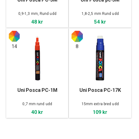
0,9-1,3 mm, Rund udd
1,8-2,5 mm Rund udd
48 kr
54 kr
14
8
Uni Posca PC-1M
Uni Posca PC-17K
0,7 mm rund udd
15mm extra bred udd
40 kr
109 kr