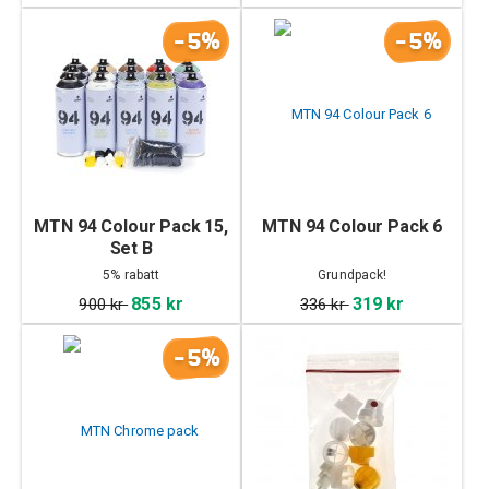
-5%
-5%
MTN 94 Colour Pack 15,
MTN 94 Colour Pack 6
Set B
5% rabatt
Grundpack!
855 kr
319 kr
900 kr
336 kr
-5%