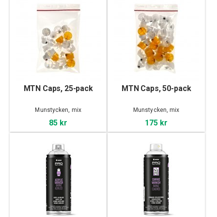
MTN Caps, 25-pack
MTN Caps, 50-pack
Munstycken, mix
Munstycken, mix
85 kr
175 kr