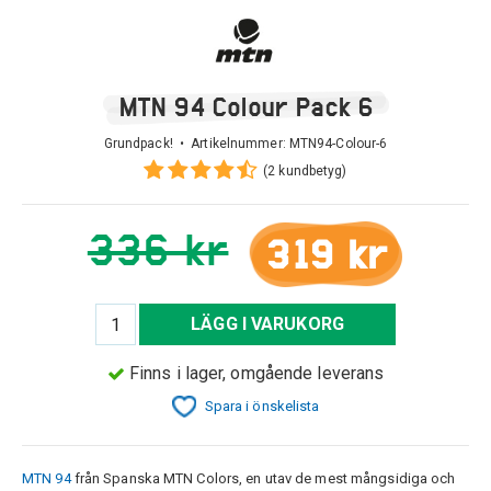
MTN 94 Colour Pack 6
Grundpack! • Artikelnummer:
MTN94-Colour-6
(2 kundbetyg)
336 kr
319 kr
LÄGG I VARUKORG
Finns i lager, omgående leverans
Spara i önskelista
MTN 94
från Spanska MTN Colors, en utav de mest mångsidiga och