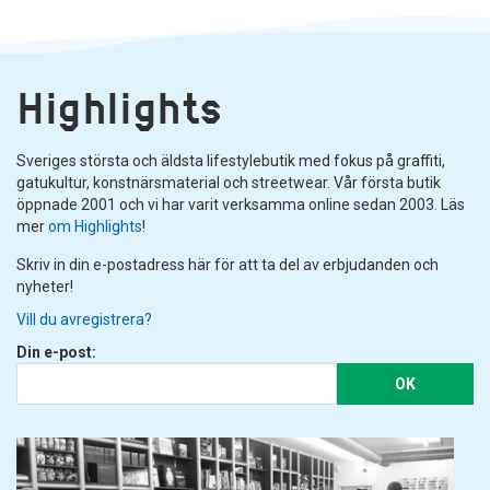
Highlights
Sveriges största och äldsta lifestylebutik med fokus på graffiti,
gatukultur, konstnärsmaterial och streetwear. Vår första butik
öppnade 2001 och vi har varit verksamma online sedan 2003. Läs
mer
om Highlights
!
Skriv in din e-postadress här för att ta del av erbjudanden och
nyheter!
Vill du avregistrera?
Din e-post:
OK