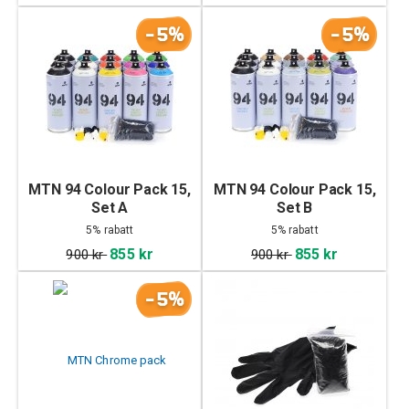
-5%
-5%
MTN 94 Colour Pack 15,
MTN 94 Colour Pack 15,
Set A
Set B
5% rabatt
5% rabatt
855 kr
855 kr
900 kr
900 kr
-5%