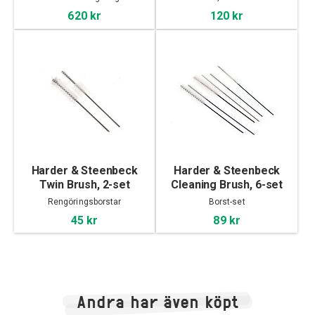
620 kr
120 kr
Harder & Steenbeck
Harder & Steenbeck
Twin Brush, 2-set
Cleaning Brush, 6-set
Rengöringsborstar
Borst-set
45 kr
89 kr
Andra har även köpt