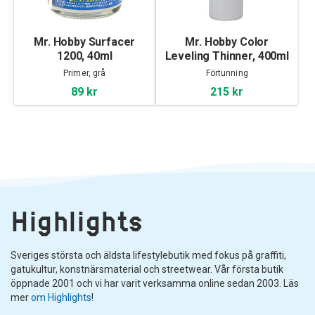
Mr. Hobby Surfacer
Mr. Hobby Color
1200, 40ml
Leveling Thinner, 400ml
Primer, grå
Förtunning
89 kr
215 kr
Highlights
Sveriges största och äldsta lifestylebutik med fokus på graffiti,
gatukultur, konstnärsmaterial och streetwear. Vår första butik
öppnade 2001 och vi har varit verksamma online sedan 2003. Läs
mer
om Highlights
!