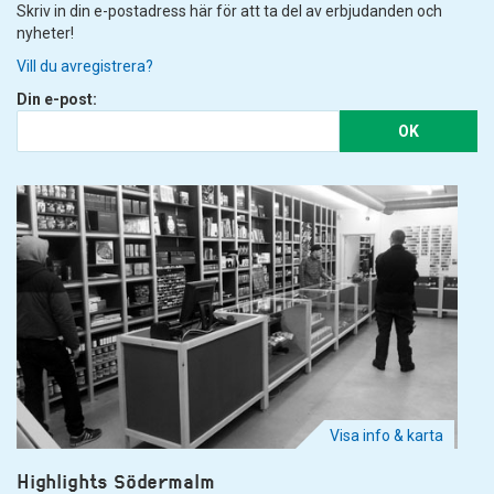
Skriv in din e-postadress här för att ta del av erbjudanden och
nyheter!
Vill du avregistrera?
Din e-post:
OK
Visa info & karta
Highlights Södermalm