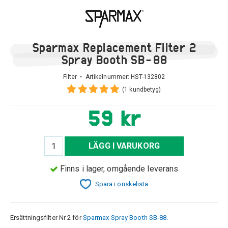
Sparmax Replacement Filter 2
Spray Booth SB-88
Filter • Artikelnummer:
HST-132802
(1 kundbetyg)
59 kr
LÄGG I VARUKORG
Finns i lager, omgående leverans
Spara i önskelista
Ersättningsfilter Nr 2 för
Sparmax Spray Booth SB-88.