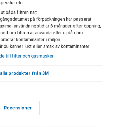
peratur etc.
 ut båda filtren när:
tgångsdatumet på förpackningen har passerat
aximal användningstid är 6 månader efter öppning,
sett om filtren är använda eller ej då dom
orberar kontaminanter i miljön
När du känner lukt eller smak av kontaminanter
de till filter och gasmasker
alla produkter från 3M
Recensioner