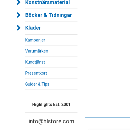
Konstnärsmaterial
Böcker & Tidningar
Kläder
Kampanjer
Varumärken
Kundtjänst
Presentkort
Guider & Tips
Highlights Est. 2001
info@hlstore.com