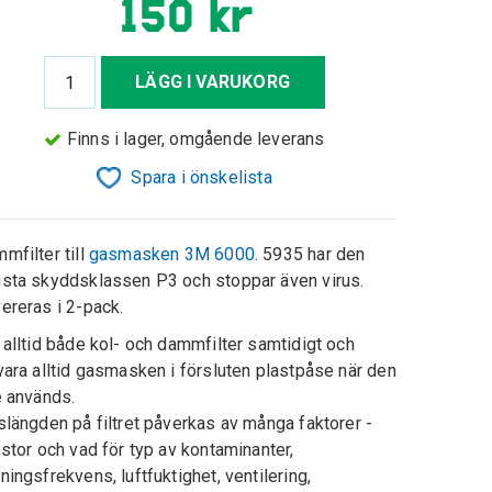
150 kr
LÄGG I VARUKORG
Finns i lager, omgående leverans
Spara i önskelista
mfilter till
gasmasken 3M 6000
. 5935 har den
sta skyddsklassen P3 och stoppar även virus.
ereras i 2-pack.
 alltid både kol- och dammfilter samtidigt och
vara alltid gasmasken i försluten plastpåse när den
e används.
slängden på filtret påverkas av många faktorer -
 stor och vad för typ av kontaminanter,
ningsfrekvens, luftfuktighet, ventilering,