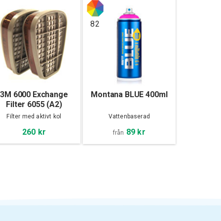
82
3M 6000 Exchange
Montana BLUE 400ml
Filter 6055 (A2)
Filter med aktivt kol
Vattenbaserad
89 kr
260 kr
från