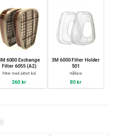
3M 6000 Exchange
3M 6000 Filter Holder
Filter 6055 (A2)
501
Filter med aktivt kol
Hållare
260 kr
80 kr