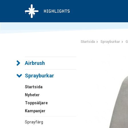
Startsida
Sprayburkar
G
Airbrush
Sprayburkar
Startsida
Nyheter
Toppsäljare
Kampanjer
Sprayfärg