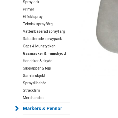
Spraylack
Primer
Effektspray
Teknisk sprayfärg
Vattenbaserad sprayfärg
Rabatterade spraypack
Caps & Munstycken
Gasmasker & munskydd
Handskar & skydd
Slippapper & tejp
Samlarobjekt
Spraytillbehör
Sträckfilm
Merchandise
Markers & Pennor