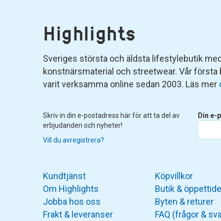
Highlights
Sveriges största och äldsta lifestylebutik med 
konstnärsmaterial och streetwear. Vår första
varit verksamma online sedan 2003. Läs mer
Skriv in din e-postadress här för att ta del av
Din e-p
erbjudanden och nyheter!
Vill du avregistrera?
Kundtjänst
Köpvillkor
Om Highlights
Butik & öppettide
Jobba hos oss
Byten & returer
Frakt & leveranser
FAQ (frågor & sva