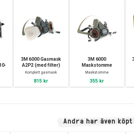
3M 6000 Gasmask
3M 6000
10-
A2P2 (med filter)
Maskstomme
Komplett gasmask
Maskstomme
815 kr
355 kr
Andra har även köpt