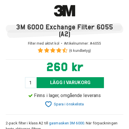
3M 6000 Exchange Filter 6055
(A2)
Filter med aktivt kol • Artikelnummer:
A-6055
(6 kundbetyg)
260 kr
LÄGG I VARUKORG
Finns i lager, omgående leverans
Spara i önskelista
2-pack filter i klass A2 till
gasmasken 3M 6000
. När förpackningen
bryts aktiveras filtren.