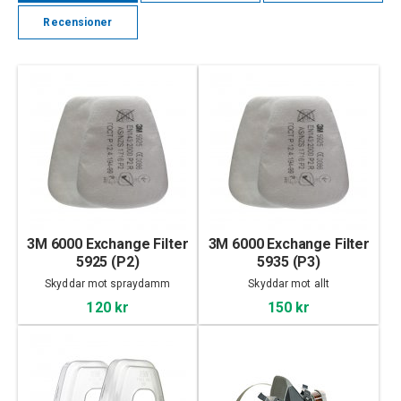
Recensioner
3M 6000 Exchange Filter
3M 6000 Exchange Filter
5925 (P2)
5935 (P3)
Skyddar mot spraydamm
Skyddar mot allt
120 kr
150 kr