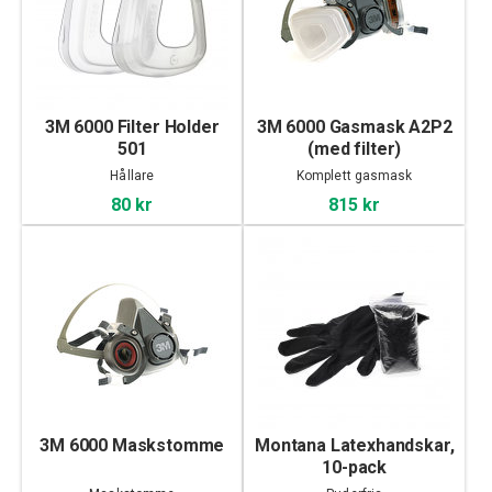
3M 6000 Filter Holder
3M 6000 Gasmask A2P2
501
(med filter)
Hållare
Komplett gasmask
80 kr
815 kr
3M 6000 Maskstomme
Montana Latexhandskar,
10-pack