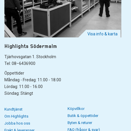
Visa info & karta
Highlights Södermalm
Tjärhovsgatan 1. Stockholm
Tel: 08–6436900
Öppettider
Måndag - Fredag: 11.00 - 18.00
Lördag: 11.00 - 16.00
Söndag: Stängt
Köpvillkor
Kundtjänst
Butik & öppettider
Om Highlights
Byten & returer
Jobba hos oss
FAQ (frågor & svar)
Frakt & leveranser