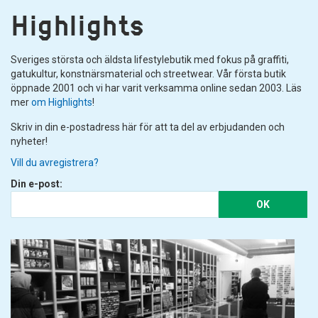
Highlights
Sveriges största och äldsta lifestylebutik med fokus på graffiti,
gatukultur, konstnärsmaterial och streetwear. Vår första butik
öppnade 2001 och vi har varit verksamma online sedan 2003. Läs
mer
om Highlights
!
Skriv in din e-postadress här för att ta del av erbjudanden och
nyheter!
Vill du avregistrera?
Din e-post:
OK