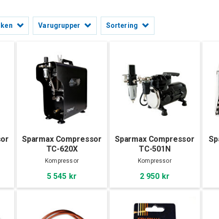
rken
Varugrupper
Sortering
sor
Sparmax Compressor
Sparmax Compressor
Sp
TC-620X
TC-501N
Kompressor
Kompressor
5 545 kr
2 950 kr