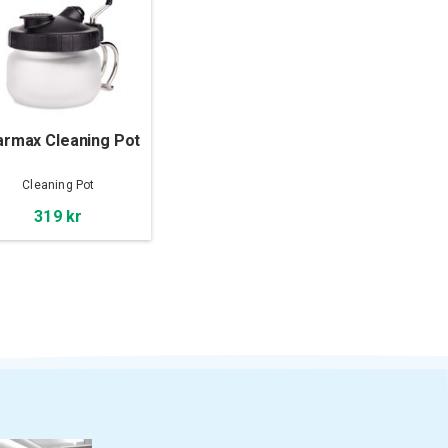
armax Cleaning Pot
Cleaning Pot
319 kr