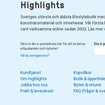
Highlights
Sveriges största och äldsta lifestylebutik med 
konstnärsmaterial och streetwear. Vår första
varit verksamma online sedan 2003. Läs mer
Skriv in din e-postadress här för att ta del av
Din e-p
erbjudanden och nyheter!
Vill du avregistrera?
Kundtjänst
Köpvillkor
Om Highlights
Butik & öppettide
Jobba hos oss
Byten & returer
Frakt & leveranser
FAQ (frågor & sva