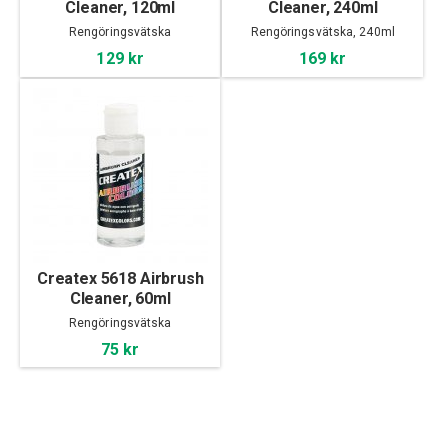
Cleaner, 120ml
Cleaner, 240ml
Rengöringsvätska
Rengöringsvätska, 240ml
129 kr
169 kr
Createx 5618 Airbrush
Cleaner, 60ml
Rengöringsvätska
75 kr