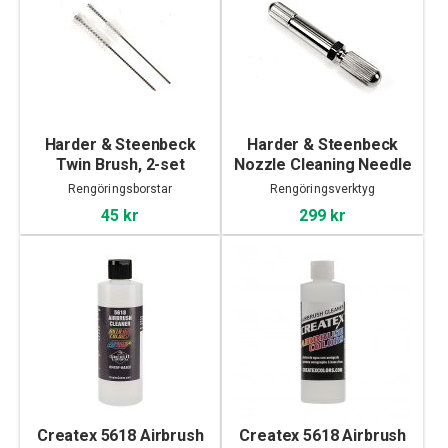
Harder & Steenbeck
Harder & Steenbeck
Twin Brush, 2-set
Nozzle Cleaning Needle
Rengöringsborstar
Rengöringsverktyg
45 kr
299 kr
Createx 5618 Airbrush
Createx 5618 Airbrush