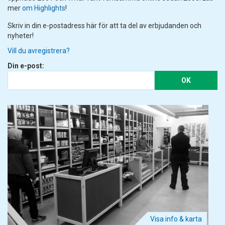
mer
om Highlights
!
Skriv in din e-postadress här för att ta del av erbjudanden och
nyheter!
Vill du avregistrera?
Din e-post:
OK
Visa info & karta