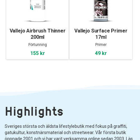
Vallejo Airbrush Thinner
Vallejo Surface Primer
200ml
17ml
Förtunning
Primer
155 kr
49 kr
Highlights
Sveriges största och äldsta lifestylebutik med fokus på graffiti,
gatukultur, konstnärsmaterial och streetwear. Vår första butik
öppnade 2001 och vi har varit verksamma online sedan 2003. Läs