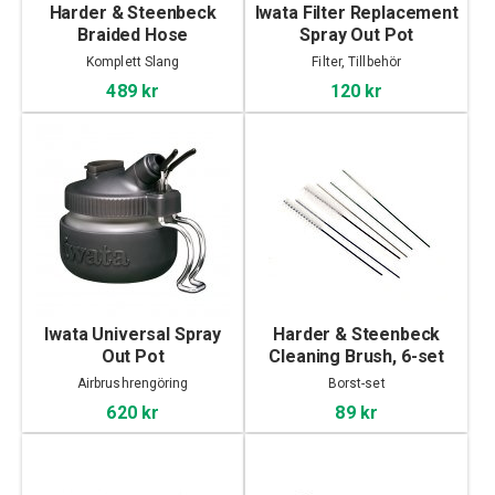
Harder & Steenbeck
Iwata Filter Replacement
Braided Hose
Spray Out Pot
Komplett Slang
Filter, Tillbehör
489 kr
120 kr
Iwata Universal Spray
Harder & Steenbeck
Out Pot
Cleaning Brush, 6-set
Airbrushrengöring
Borst-set
620 kr
89 kr