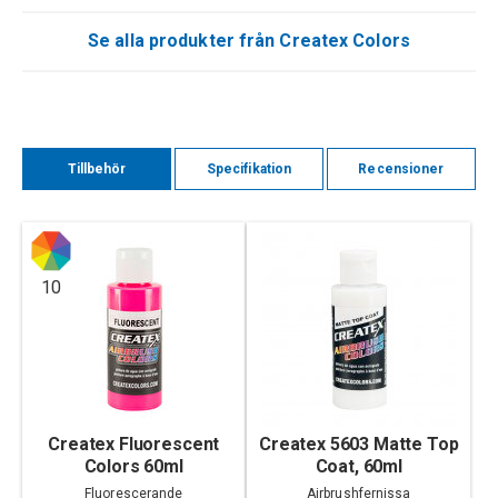
Se alla produkter från Createx Colors
Tillbehör
Specifikation
Recensioner
10
Createx Fluorescent
Createx 5603 Matte Top
Colors 60ml
Coat, 60ml
Fluorescerande
Airbrushfernissa