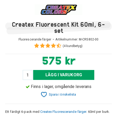
Createx Fluorescent Kit 60ml, 6-
set
Fluorescerande färger • Artikelnummer:
M-CR5802-00
(4 kundbetyg)
575 kr
LÄGG I VARUKORG
Finns i lager, omgående leverans
Spara i önskelista
Ett färdigt 6-pack med
Createx Fluorescerande färger
. 60ml per burk.