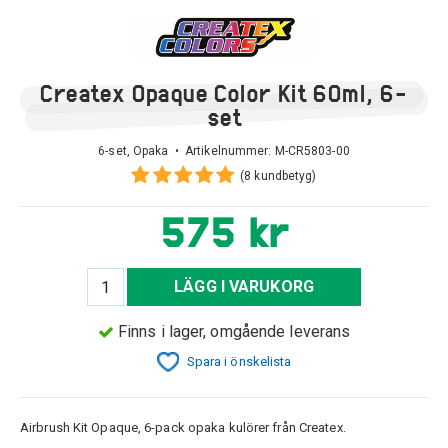
Createx Opaque Color Kit 60ml, 6-
set
6-set, Opaka • Artikelnummer:
M-CR5803-00
(8 kundbetyg)
575 kr
LÄGG I VARUKORG
Finns i lager, omgående leverans
Spara i önskelista
Airbrush Kit Opaque, 6-pack opaka kulörer från Createx.