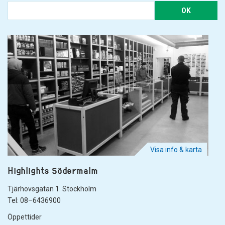
OK
Visa info & karta
Highlights Södermalm
Tjärhovsgatan 1. Stockholm
Tel: 08–6436900
Öppettider