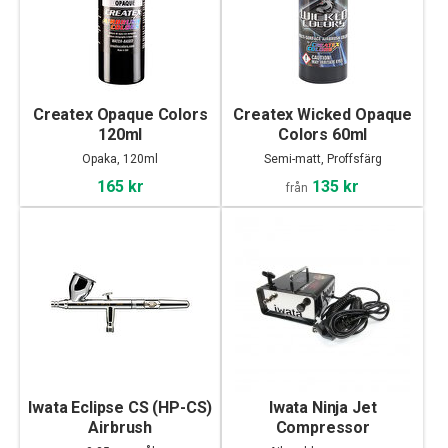
Createx Opaque Colors
Createx Wicked Opaque
120ml
Colors 60ml
Opaka, 120ml
Semi-matt, Proffsfärg
165 kr
135 kr
från
Iwata Eclipse CS (HP-CS)
Iwata Ninja Jet
Airbrush
Compressor