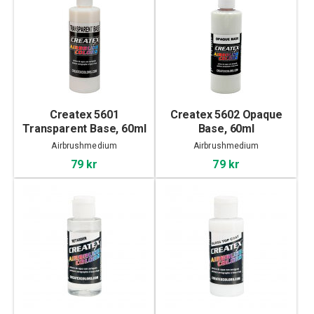
Createx 5601
Createx 5602 Opaque
Transparent Base, 60ml
Base, 60ml
Airbrushmedium
Airbrushmedium
79 kr
79 kr