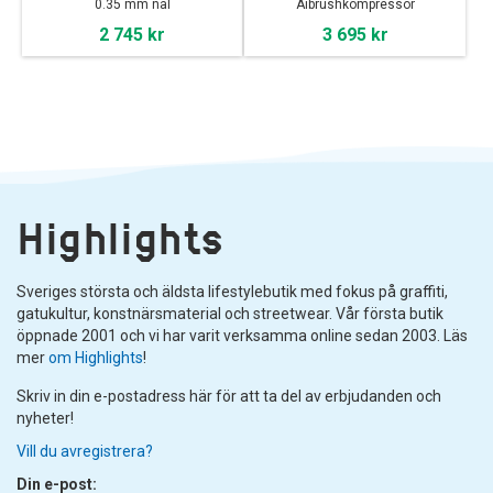
0.35 mm nål
Aibrushkompressor
2 745 kr
3 695 kr
Highlights
Sveriges största och äldsta lifestylebutik med fokus på graffiti,
gatukultur, konstnärsmaterial och streetwear. Vår första butik
öppnade 2001 och vi har varit verksamma online sedan 2003. Läs
mer
om Highlights
!
Skriv in din e-postadress här för att ta del av erbjudanden och
nyheter!
Vill du avregistrera?
Din e-post: