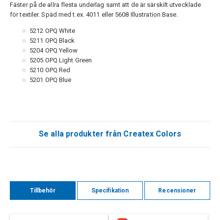
Fäster på de allra flesta underlag samt att de är särskilt utvecklade
för textiler. Späd med t.ex. 4011 eller 5608 Illustration Base.
5212 OPQ White
5211 OPQ Black
5204 OPQ Yellow
5205 OPQ Light Green
5210 OPQ Red
5201 OPQ Blue
Se alla produkter från Createx Colors
Tillbehör
Specifikation
Recensioner