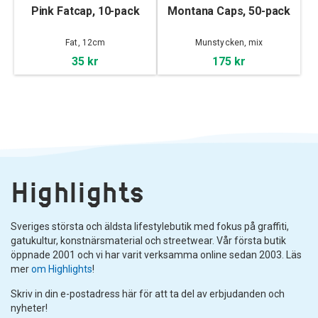
Pink Fatcap, 10-pack
Montana Caps, 50-pack
Fat, 12cm
Munstycken, mix
35 kr
175 kr
Highlights
Sveriges största och äldsta lifestylebutik med fokus på graffiti,
gatukultur, konstnärsmaterial och streetwear. Vår första butik
öppnade 2001 och vi har varit verksamma online sedan 2003. Läs
mer
om Highlights
!
Skriv in din e-postadress här för att ta del av erbjudanden och
nyheter!