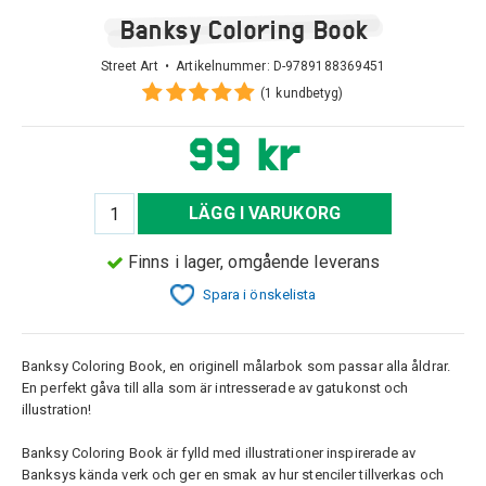
Banksy Coloring Book
Street Art • Artikelnummer:
D-9789188369451
(1 kundbetyg)
99 kr
LÄGG I VARUKORG
Finns i lager, omgående leverans
Spara i önskelista
Banksy Coloring Book, en originell målarbok som passar alla åldrar.
En perfekt gåva till alla som är intresserade av gatukonst och
illustration!
Banksy Coloring Book är fylld med illustrationer inspirerade av
Banksys kända verk och ger en smak av hur stenciler tillverkas och