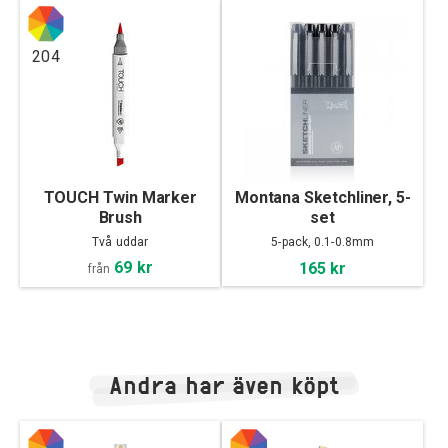
204
TOUCH Twin Marker
Montana Sketchliner, 5-
Brush
set
Två uddar
5-pack, 0.1-0.8mm
69 kr
165 kr
från
Andra har även köpt