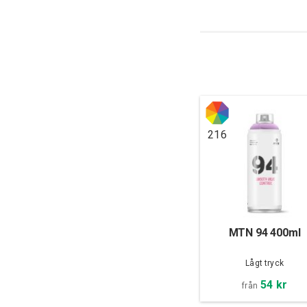
216
MTN 94 400ml
Lågt tryck
54 kr
från