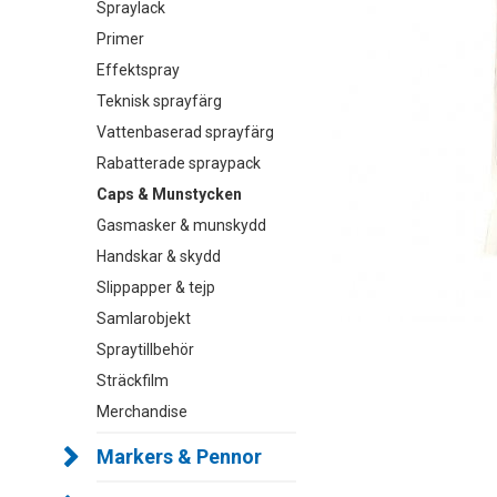
Spraylack
Primer
Effektspray
Teknisk sprayfärg
Vattenbaserad sprayfärg
Rabatterade spraypack
Caps & Munstycken
Gasmasker & munskydd
Handskar & skydd
Slippapper & tejp
Samlarobjekt
Spraytillbehör
Sträckfilm
Merchandise
Markers & Pennor