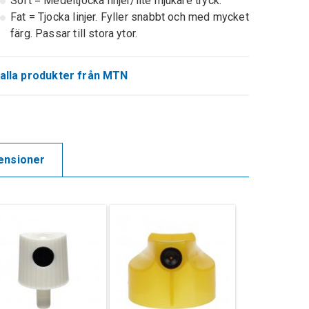
Soft = Medeltjocka linjer/lite mjukare tryck.
Fat = Tjocka linjer. Fyller snabbt och med mycket
färg. Passar till stora ytor.
alla produkter från MTN
ensioner