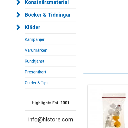
Konstnärsmaterial
Böcker & Tidningar
Kläder
Kampanjer
Varumärken
Kundtjänst
Presentkort
Guider & Tips
Highlights Est. 2001
info@hlstore.com