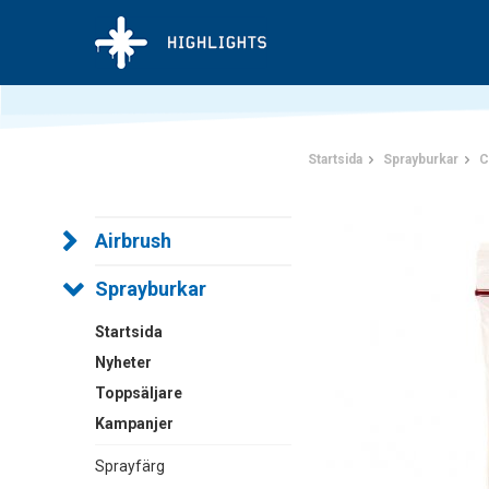
Startsida
Sprayburkar
C
Airbrush
Sprayburkar
Startsida
Nyheter
Toppsäljare
Kampanjer
Sprayfärg