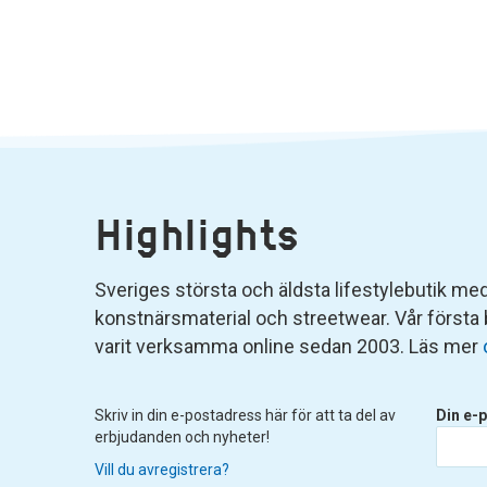
Highlights
Sveriges största och äldsta lifestylebutik med 
konstnärsmaterial och streetwear. Vår första
varit verksamma online sedan 2003. Läs mer
Skriv in din e-postadress här för att ta del av
Din e-p
erbjudanden och nyheter!
Vill du avregistrera?