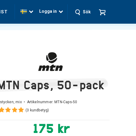
Logga in
NST
Sök
MTN Caps, 50-pack
stycken, mix • Artikelnummer:
MTN-Caps-50
(3 kundbetyg)
175 kr