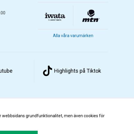
.00
Alla våra varumärken
outube
Highlights på Tiktok
r webbsidans grundfunktionalitet, men även cookies för