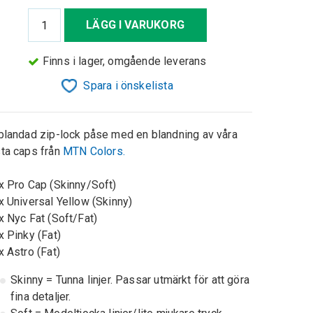
LÄGG I VARUKORG
Finns i lager, omgående leverans
Spara i önskelista
blandad zip-lock påse med en blandning av våra
ta caps från
MTN Colors.
x Pro Cap (Skinny/Soft)
x Universal Yellow (Skinny)
x Nyc Fat (Soft/Fat)
x Pinky (Fat)
x Astro (Fat)
Skinny = Tunna linjer. Passar utmärkt för att göra
fina detaljer.