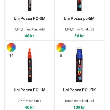
Uni Posca PC-3M
Uni Posca pc-5M
0,9-1,3 mm, Rund udd
1,8-2,5 mm Rund udd
48 kr
54 kr
14
8
Uni Posca PC-1M
Uni Posca PC-17K
0,7 mm rund udd
15mm extra bred udd
40 kr
109 kr