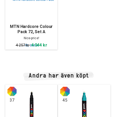
MTN Hardcore Colour
Pack 72, Set A
Nice-price!
4 044 kr
4 257 kr
Andra har även köpt
37
45