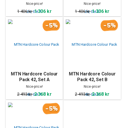
Nice-price!
Nice-price!
1 336 kr
1 336 kr
1 406 kr
1 406 kr
-5%
-5%
MTN Hardcore Colour
MTN Hardcore Colour
Pack 42, Set A
Pack 42, Set B
Nice-price!
Nice-price!
2 368 kr
2 368 kr
2 493 kr
2 493 kr
-5%