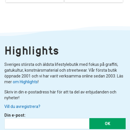
Highlights
Sveriges största och äldsta lifestylebutik med fokus på graffiti,
gatukultur, konstnärsmaterial och streetwear. Vår första butik
öppnade 2001 och vi har varit verksamma online sedan 2003. Läs
mer
om Highlights
!
Skriv in din e-postadress här för att ta del av erbjudanden och
nyheter!
Vill du avregistrera?
Din e-post:
OK