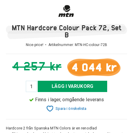
MTN Hardcore Colour Pack 72, Set
B
Nice-price! • Artikelnummer:
MTN-HC-colour-72B
4 257 kr
4 044 kr
LÄGG I VARUKORG
Finns i lager, omgående leverans
Spara i önskelista
Hardcore 2 från Spanska MTN Colors är en renodlad