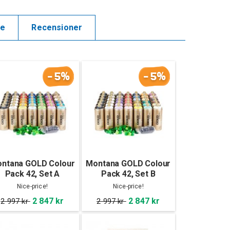
de
Recensioner
-5%
-5%
ntana GOLD Colour
Montana GOLD Colour
Pack 42, Set A
Pack 42, Set B
Nice-price!
Nice-price!
2 847 kr
2 847 kr
2 997 kr
2 997 kr