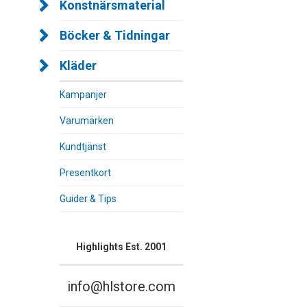
Konstnärsmaterial
Böcker & Tidningar
Kläder
Kampanjer
Varumärken
Kundtjänst
Presentkort
Guider & Tips
Highlights Est. 2001
info@hlstore.com