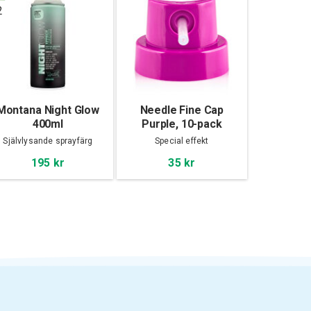
2
Montana Night Glow
Needle Fine Cap
400ml
Purple, 10-pack
Självlysande sprayfärg
Special effekt
195 kr
35 kr