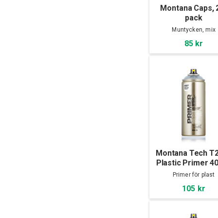
Montana Caps, 
pack
Muntycken, mix
85 kr
Montana Tech T
Plastic Primer 4
Primer för plast
105 kr