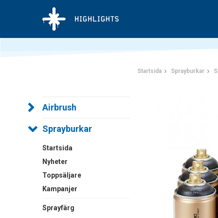
Startsida
Sprayburkar
S
Airbrush
Sprayburkar
Startsida
Nyheter
Toppsäljare
Kampanjer
Sprayfärg