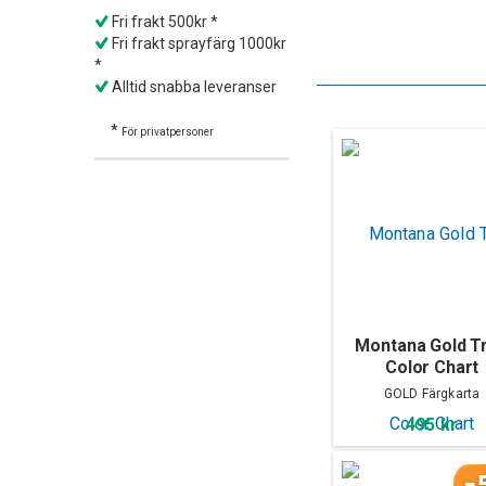
Fri frakt 500kr *
Fri frakt sprayfärg 1000kr
*
Alltid snabba leveranser
*
För privatpersoner
Montana Gold T
Color Chart
GOLD Färgkarta
495 kr
-