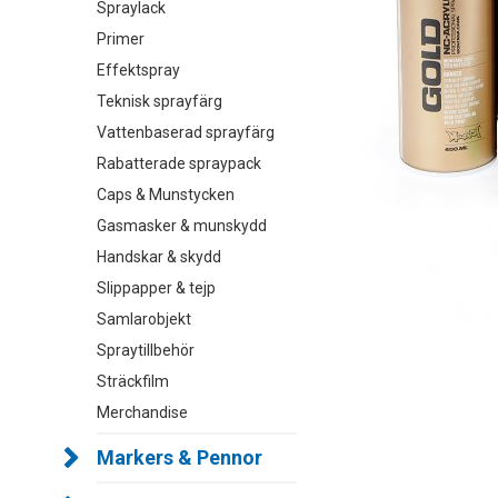
Spraylack
Primer
Effektspray
Teknisk sprayfärg
Vattenbaserad sprayfärg
Rabatterade spraypack
Caps & Munstycken
Gasmasker & munskydd
Handskar & skydd
Slippapper & tejp
Samlarobjekt
Spraytillbehör
Sträckfilm
Merchandise
Markers & Pennor