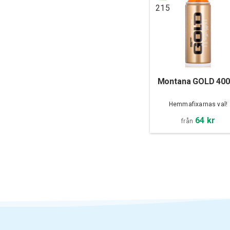
215
Montana GOLD 400
Hemmafixarnas val!
64 kr
från