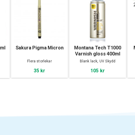
ml
Sakura Pigma Micron
Montana Tech T1000
Varnish gloss 400ml
Flera storlekar
Blank lack, UV Skydd
35 kr
105 kr