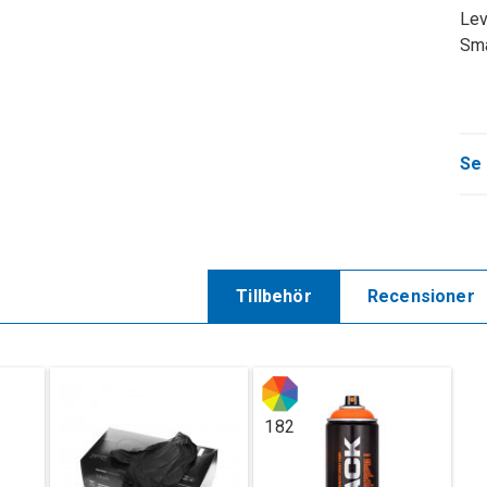
Lev
Sma
Se 
Tillbehör
Recensioner
182