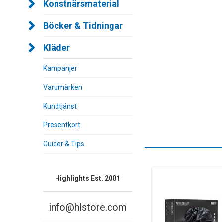
Konstnärsmaterial
Böcker & Tidningar
Kläder
Kampanjer
Varumärken
Kundtjänst
Presentkort
Guider & Tips
Highlights Est. 2001
info@hlstore.com