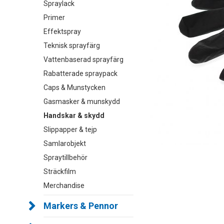
Spraylack
Primer
Effektspray
Teknisk sprayfärg
Vattenbaserad sprayfärg
Rabatterade spraypack
Caps & Munstycken
Gasmasker & munskydd
Handskar & skydd
Slippapper & tejp
Samlarobjekt
Spraytillbehör
Sträckfilm
Merchandise
Markers & Pennor