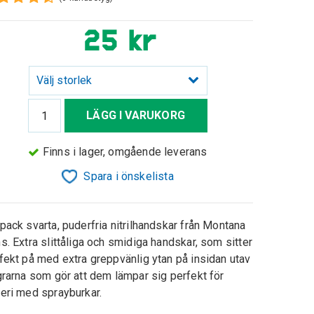
25 kr
Välj storlek
LÄGG I VARUKORG
Finns i lager, omgående leverans
Spara i önskelista
pack svarta, puderfria nitrilhandskar från Montana
s. Extra slittåliga och smidiga handskar, som sitter
fekt på med extra greppvänlig ytan på insidan utav
grarna som gör att dem lämpar sig perfekt för
eri med sprayburkar.