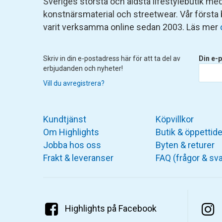
Sveriges största och äldsta lifestylebutik med 
konstnärsmaterial och streetwear. Vår första
varit verksamma online sedan 2003. Läs mer
Skriv in din e-postadress här för att ta del av
Din e-p
erbjudanden och nyheter!
Vill du avregistrera?
Kundtjänst
Köpvillkor
Om Highlights
Butik & öppettide
Jobba hos oss
Byten & returer
Frakt & leveranser
FAQ (frågor & sva
Highlights på Facebook