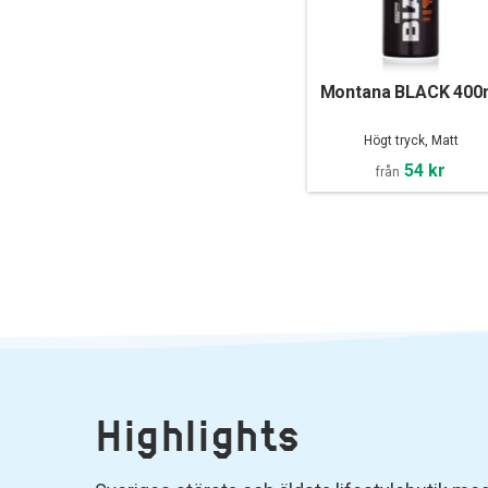
Montana BLACK 400
Högt tryck, Matt
54 kr
från
Highlights