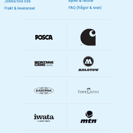
Byten & returer
Jobba hos oss
FAQ (frågor & svar)
Frakt & leveranser