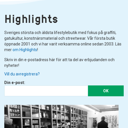
Highlights
Sveriges största och äldsta lifestylebutik med fokus på graffiti,
gatukultur, konstnärsmaterial och streetwear. Vår första butik
öppnade 2001 och vi har varit verksamma online sedan 2003. Läs
mer
om Highlights
!
Skriv in din e-postadress här för att ta del av erbjudanden och
nyheter!
Vill du avregistrera?
Din e-post:
OK