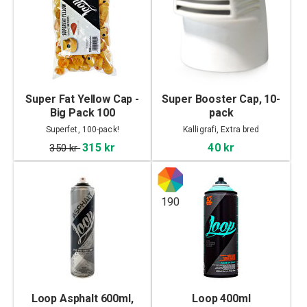
Super Fat Yellow Cap -
Super Booster Cap, 10-
Big Pack 100
pack
Superfet, 100-pack!
Kalligrafi, Extra bred
315 kr
40 kr
350 kr
190
Loop Asphalt 600ml,
Loop 400ml