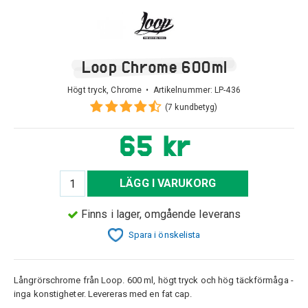
Loop Chrome 600ml
Högt tryck, Chrome • Artikelnummer:
LP-436
(7 kundbetyg)
65 kr
LÄGG I VARUKORG
Finns i lager, omgående leverans
Spara i önskelista
Långrörschrome från Loop. 600 ml, högt tryck och hög täckförmåga -
inga konstigheter. Levereras med en fat cap.