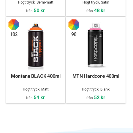
Högt tryck, Semi-matt
Högt tryck, Satin
50 kr
48 kr
från
från
182
98
Montana BLACK 400ml
MTN Hardcore 400ml
Högt tryck, Matt
Högt tryck, Blank
54 kr
52 kr
från
från