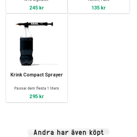
245 kr
135 kr
Krink Compact Sprayer
Passar dem flesta 1 liters
flaskor
295 kr
Andra har även köpt