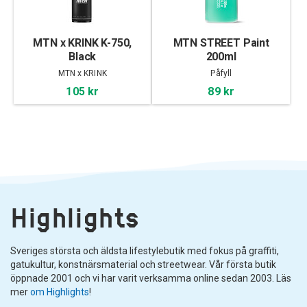
MTN x KRINK K-750,
MTN STREET Paint
Black
200ml
MTN x KRINK
Påfyll
105 kr
89 kr
Highlights
Sveriges största och äldsta lifestylebutik med fokus på graffiti,
gatukultur, konstnärsmaterial och streetwear. Vår första butik
öppnade 2001 och vi har varit verksamma online sedan 2003. Läs
mer
om Highlights
!