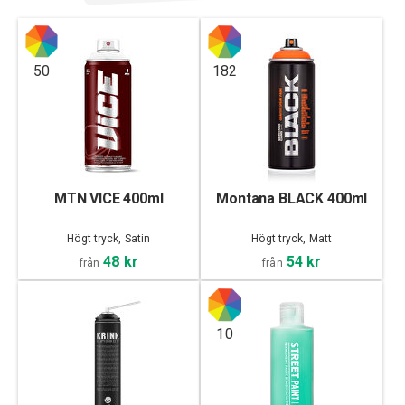
50
182
MTN VICE 400ml
Montana BLACK 400ml
Högt tryck, Satin
Högt tryck, Matt
48 kr
54 kr
från
från
10