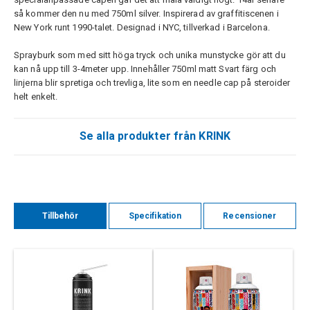
så kommer den nu med 750ml silver. Inspirerad av graffitiscenen i
New York runt 1990-talet. Designad i NYC, tillverkad i Barcelona.
Sprayburk som med sitt höga tryck och unika munstycke gör att du
kan nå upp till 3-4meter upp. Innehåller 750ml matt Svart färg och
linjerna blir spretiga och trevliga, lite som en needle cap på steroider
helt enkelt.
Se alla produkter från KRINK
Tillbehör
Specifikation
Recensioner