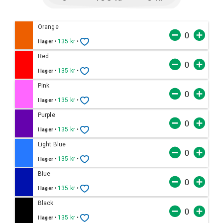
Orange
•
135 kr
•
I lager
Red
•
135 kr
•
I lager
Pink
•
135 kr
•
I lager
Purple
•
135 kr
•
I lager
Light Blue
•
135 kr
•
I lager
Blue
•
135 kr
•
I lager
Black
•
135 kr
•
I lager