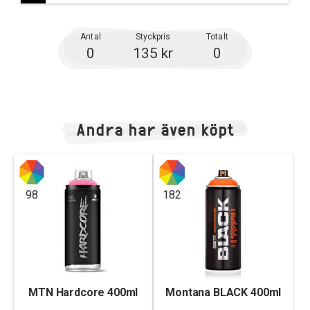
Antal
Styckpris
Totalt
0
135 kr
0
Andra har även köpt
98
182
MTN Hardcore 400ml
Montana BLACK 400ml