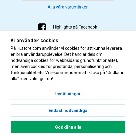
Alla våra varumärken
Highlights på Facebook
Vi använder cookies
Highlights på Instagram
På HLstore.com använder vi cookies för att kunna leverera
Highlights på Youtube
en bra användarupplevelse. Det handlar dels om
nödvändiga cookies för webbsidans grundfunktionalitet,
men även cookies för prestanda, personalisering och
Highlights på Tiktok
funktionalitet etc. Vi rekommenderar att klicka på "Godkänn
alla" men valet gör du!
Inställningar
Endast nödvändiga
© 2001–2026 Highlights/KR Distribution AB.
Godkänn alla