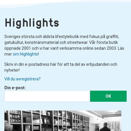
Highlights
Sveriges största och äldsta lifestylebutik med fokus på graffiti,
gatukultur, konstnärsmaterial och streetwear. Vår första butik
öppnade 2001 och vi har varit verksamma online sedan 2003. Läs
mer
om Highlights
!
Skriv in din e-postadress här för att ta del av erbjudanden och
nyheter!
Vill du avregistrera?
Din e-post:
OK