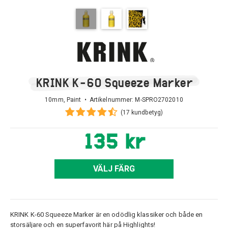
KRINK K-60 Squeeze Marker
10mm, Paint • Artikelnummer:
M-SPRO2702010
(17 kundbetyg)
135 kr
VÄLJ FÄRG
KRINK K-60 Squeeze Marker är en odödlig klassiker och både en
storsäljare och en superfavorit här på Highlights!