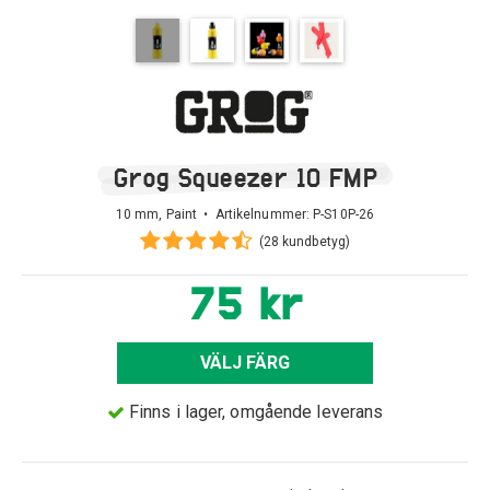
Grog Squeezer 10 FMP
10 mm, Paint • Artikelnummer:
P-S10P-26
(28 kundbetyg)
75 kr
VÄLJ FÄRG
Finns i lager, omgående leverans