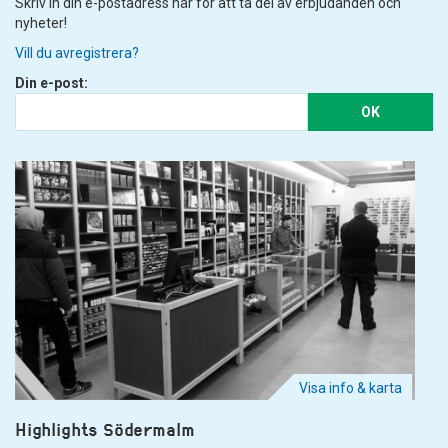
Skriv in din e-postadress här för att ta del av erbjudanden och
nyheter!
Vill du avregistrera?
Din e-post:
OK
Visa info & karta
Highlights Södermalm