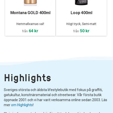
Montana GOLD 400ml
Loop 400ml
Hemmafixarnas val!
Högt tryck, Semi-matt
64 kr
50 kr
från
från
Highlights
Sveriges största och äldsta lifestylebutik med fokus på graffiti,
gatukultur, konstnärsmaterial och streetwear. Vår första butik
öppnade 2001 och vi har varit verksamma online sedan 2003. Läs
mer
om Highlights
!