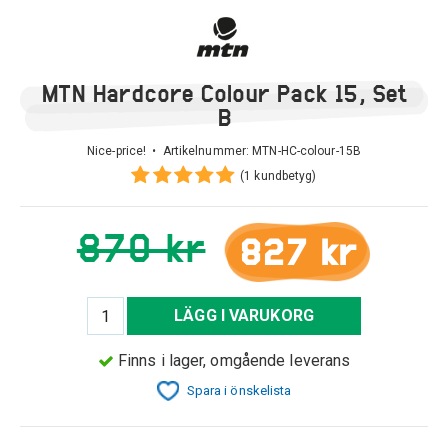
MTN Hardcore Colour Pack 15, Set
B
Nice-price! • Artikelnummer:
MTN-HC-colour-15B
(1 kundbetyg)
870 kr
827 kr
LÄGG I VARUKORG
Finns i lager, omgående leverans
Spara i önskelista