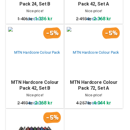
Pack 24, Set B
Pack 42, Set A
Nice-price!
Nice-price!
1 336 kr
2 368 kr
1 406 kr
2 493 kr
-5%
-5%
MTN Hardcore Colour
MTN Hardcore Colour
Pack 42, Set B
Pack 72, Set A
Nice-price!
Nice-price!
2 368 kr
4 044 kr
2 493 kr
4 257 kr
-5%