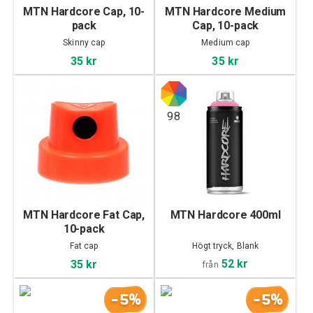
MTN Hardcore Cap, 10-
MTN Hardcore Medium
pack
Cap, 10-pack
Skinny cap
Medium cap
35 kr
35 kr
98
MTN Hardcore Fat Cap,
MTN Hardcore 400ml
10-pack
Fat cap
Högt tryck, Blank
52 kr
35 kr
från
-5%
-5%