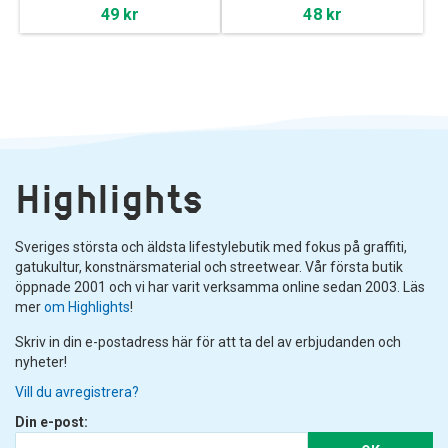
49 kr
48 kr
Highlights
Sveriges största och äldsta lifestylebutik med fokus på graffiti,
gatukultur, konstnärsmaterial och streetwear. Vår första butik
öppnade 2001 och vi har varit verksamma online sedan 2003. Läs
mer
om Highlights
!
Skriv in din e-postadress här för att ta del av erbjudanden och
nyheter!
Vill du avregistrera?
Din e-post: