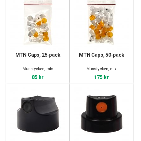
MTN Caps, 25-pack
MTN Caps, 50-pack
Munstycken, mix
Munstycken, mix
85 kr
175 kr