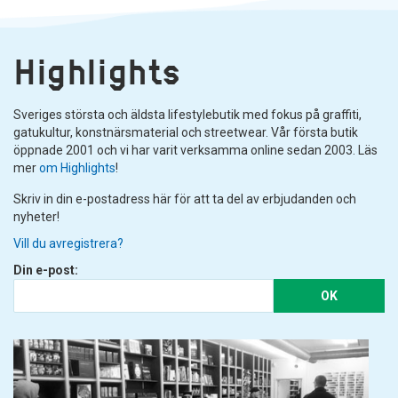
Highlights
Sveriges största och äldsta lifestylebutik med fokus på graffiti,
gatukultur, konstnärsmaterial och streetwear. Vår första butik
öppnade 2001 och vi har varit verksamma online sedan 2003. Läs
mer
om Highlights
!
Skriv in din e-postadress här för att ta del av erbjudanden och
nyheter!
Vill du avregistrera?
Din e-post:
OK