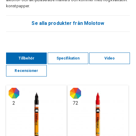
konstpapper.
Se alla produkter från Molotow
Tillbehör
Specifikation
Video
Recensioner
2
72